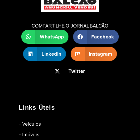
COMPARTILHE O JORNAL BALCÃO
WhatsApp
Facebook
LinkedIn
Instagram
Twitter
Links Úteis
- Veículos
- Imóveis