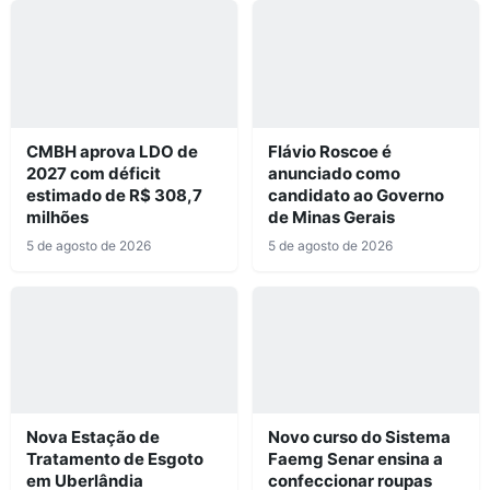
CMBH aprova LDO de
Flávio Roscoe é
2027 com déficit
anunciado como
estimado de R$ 308,7
candidato ao Governo
milhões
de Minas Gerais
5 de agosto de 2026
5 de agosto de 2026
Nova Estação de
Novo curso do Sistema
Tratamento de Esgoto
Faemg Senar ensina a
em Uberlândia
confeccionar roupas