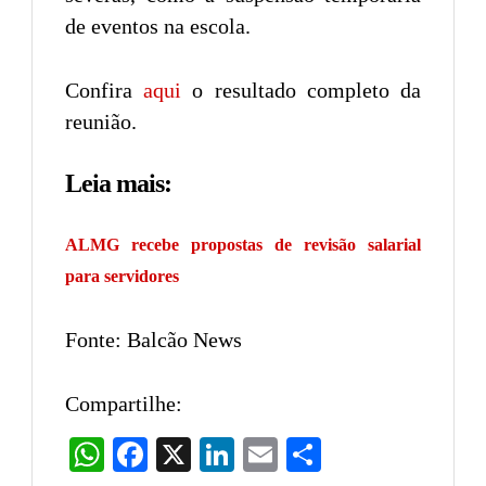
de eventos na escola.
Confira
aqui
o resultado completo da
reunião.
Leia mais:
ALMG recebe propostas de revisão salarial
para servidores
Fonte: Balcão News
Compartilhe:
WhatsApp
Facebook
X
LinkedIn
Email
Share