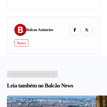
Balcao Anúncios
News
Acesse www.balcaonews.com.br
Leia também no Balcão News