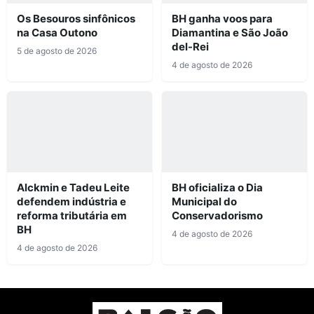
Os Besouros sinfônicos
BH ganha voos para
na Casa Outono
Diamantina e São João
del-Rei
5 de agosto de 2026
4 de agosto de 2026
Alckmin e Tadeu Leite
BH oficializa o Dia
defendem indústria e
Municipal do
reforma tributária em
Conservadorismo
BH
4 de agosto de 2026
4 de agosto de 2026