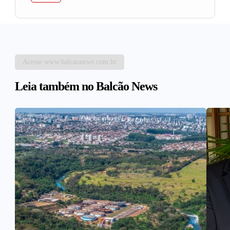
Acesse www.balcaonews.com.br
Leia também no Balcão News