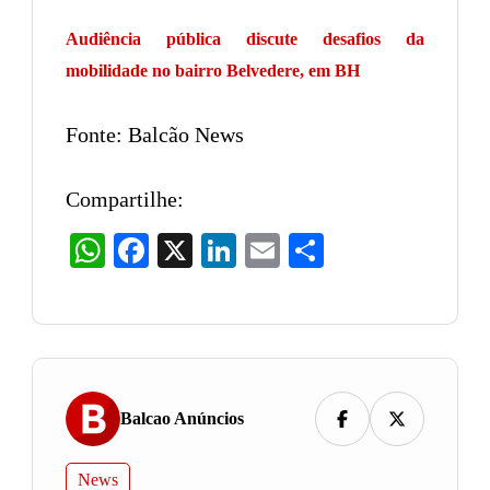
Audiência pública discute desafios da
mobilidade no bairro Belvedere, em BH
Fonte: Balcão News
Compartilhe:
WhatsApp
Facebook
X
LinkedIn
Email
Share
Balcao Anúncios
News