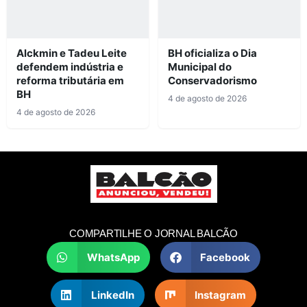
Alckmin e Tadeu Leite
BH oficializa o Dia
defendem indústria e
Municipal do
reforma tributária em
Conservadorismo
BH
4 de agosto de 2026
4 de agosto de 2026
COMPARTILHE O JORNAL BALCÃO
WhatsApp
Facebook
LinkedIn
Instagram