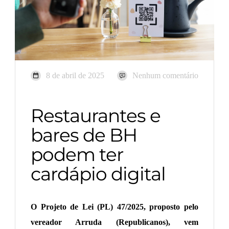
8 de abril de 2025
Nenhum comentário
Restaurantes e
bares de BH
podem ter
cardápio digital
O Projeto de Lei (PL) 47/2025, proposto pelo
vereador Arruda (Republicanos), vem