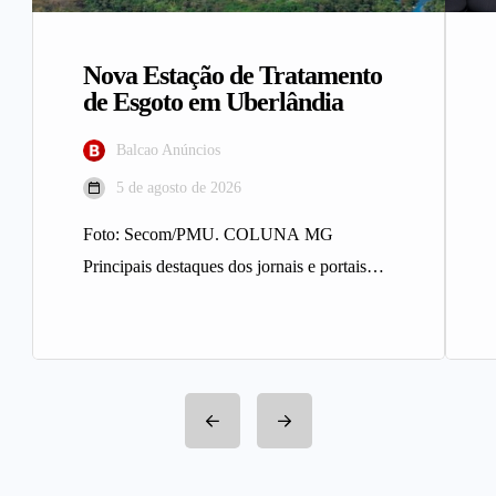
Nova Estação de Tratamento
de Esgoto em Uberlândia
Balcao Anúncios
5 de agosto de 2026
Foto: Secom/PMU. COLUNA MG
Principais destaques dos jornais e portais
integrantes da Rede Sindijori MG. Nova
Estação de…