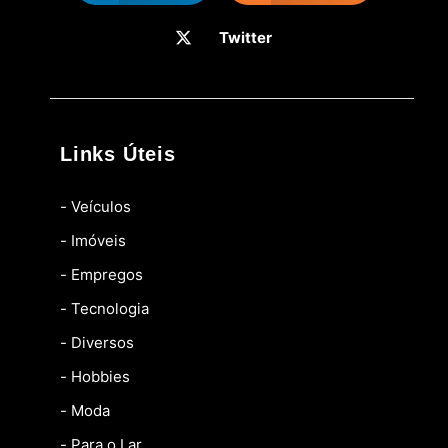
Twitter
Links Úteis
- Veículos
- Imóveis
- Empregos
- Tecnologia
- Diversos
- Hobbies
- Moda
- Para o Lar