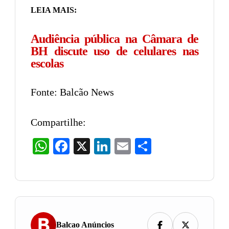
LEIA MAIS:
Audiência pública na Câmara de
BH discute uso de celulares nas
escolas
Fonte: Balcão News
Compartilhe:
WhatsApp
Facebook
X
LinkedIn
Email
Share
Balcao Anúncios