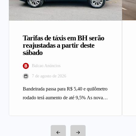
Tarifas de táxis em BH serão
reajustadas a partir deste
sábado
Balcao Anúncios
7 de agosto de 2026
Bandeirada passa para R$ 5,40 e quilômetro
rodado terá aumento de até 9,5% As novas
tarifas do serviço…