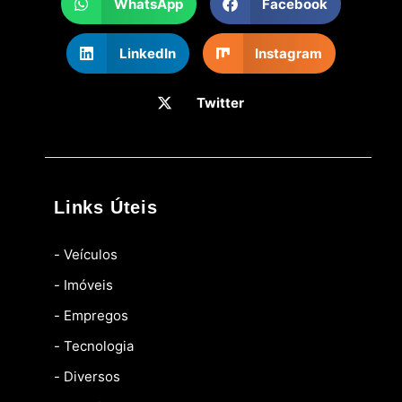
WhatsApp
Facebook
LinkedIn
Instagram
Twitter
Links Úteis
- Veículos
- Imóveis
- Empregos
- Tecnologia
- Diversos