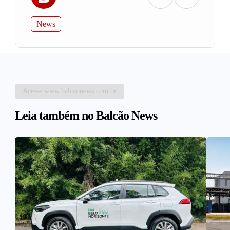
News
Acesse www.balcaonews.com.br
Leia também no Balcão News