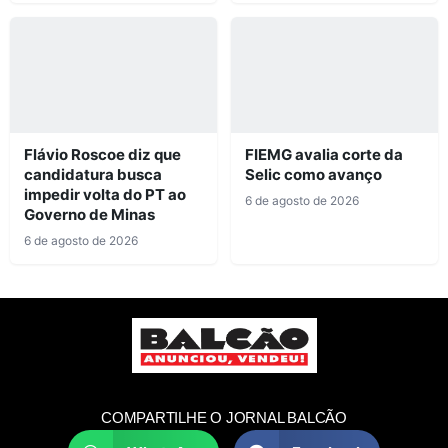
Flávio Roscoe diz que
FIEMG avalia corte da
candidatura busca
Selic como avanço
impedir volta do PT ao
6 de agosto de 2026
Governo de Minas
6 de agosto de 2026
COMPARTILHE O JORNAL BALCÃO