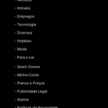
- Imóveis
- Empregos
- Tecnologia
- Diversos
- Hobbies
- Moda
- Para o Lar
- Quem Somos
- Minha Conta
- Planos e Preços
- Publicidade Legal
- Assine
- Políticas de Privacidade