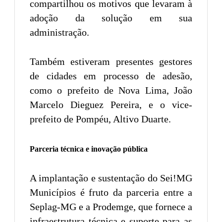
compartilhou os motivos que levaram à
adoção da solução em sua
administração.
Também estiveram presentes gestores
de cidades em processo de adesão,
como o prefeito de Nova Lima, João
Marcelo Dieguez Pereira, e o vice-
prefeito de Pompéu, Altivo Duarte.
Parceria técnica e inovação pública
A implantação e sustentação do Sei!MG
Municípios é fruto da parceria entre a
Seplag-MG e a Prodemge, que fornece a
infraestrutura técnica e suporte para as