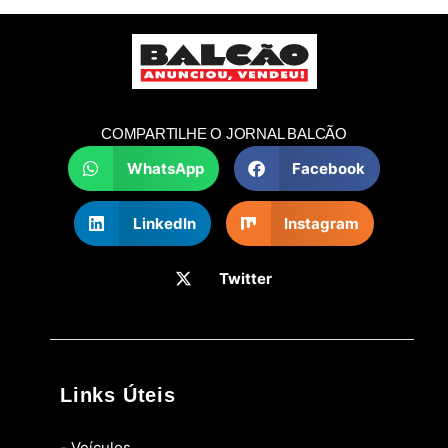
COMPARTILHE O JORNAL BALCÃO
WhatsApp
Facebook
LinkedIn
Instagram
Twitter
Links Úteis
- Veículos