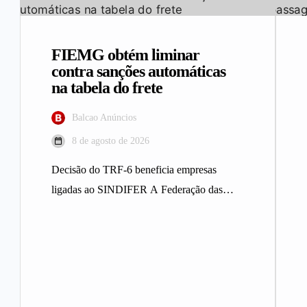
FIEMG obtém liminar
contra sanções automáticas
na tabela do frete
Balcao Anúncios
8 de agosto de 2026
Decisão do TRF-6 beneficia empresas
ligadas ao SINDIFER A Federação das
Indústrias do Estado de Minas Gerais
(FIEMG)…