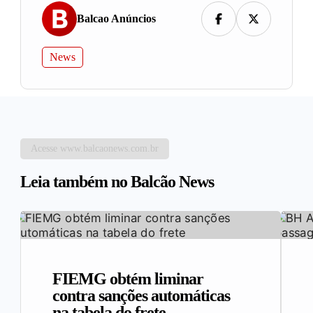
Balcao Anúncios
News
Acesse www.balcaonews.com.br
Leia também no Balcão News
FIEMG obtém liminar
contra sanções automáticas
na tabela do frete