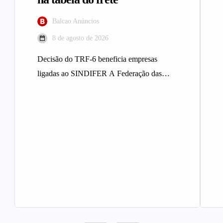
Balcao Anúncios
8 de agosto de 2026
Decisão do TRF-6 beneficia empresas
ligadas ao SINDIFER A Federação das
Indústrias do Estado de Minas Gerais
(FIEMG)…