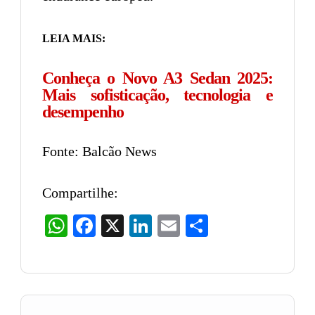
LEIA MAIS:
Conheça o Novo A3 Sedan 2025:
Mais sofisticação, tecnologia e
desempenho
Fonte: Balcão News
Compartilhe:
WhatsApp
Facebook
X
LinkedIn
Email
Share