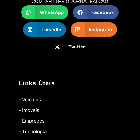
COMPARTILHE O JORNAL BALCÃO
WhatsApp
Facebook
LinkedIn
Instagram
Twitter
Links Úteis
- Veículos
- Imóveis
- Empregos
- Tecnologia