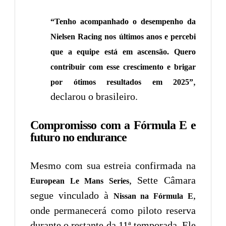
“Tenho acompanhado o desempenho da
Nielsen Racing nos últimos anos e percebi
que a equipe está em ascensão. Quero
contribuir com esse crescimento e brigar
,
por ótimos resultados em 2025”
declarou o brasileiro.
Compromisso com a Fórmula E e
futuro no endurance
Mesmo com sua estreia confirmada na
, Sette Câmara
European Le Mans Series
segue vinculado à
,
Nissan na Fórmula E
onde permanecerá como piloto reserva
durante o restante da 11ª temporada. Ele