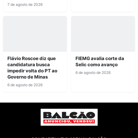
7 de agosto de 2026
Flávio Roscoe diz que
FIEMG avalia corte da
candidatura busca
Selic como avanço
impedir volta do PT ao
6 de agosto de 2026
Governo de Minas
6 de agosto de 2026