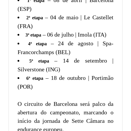
1ª etapa
(ESP)
– 04 de maio | Le Castellet
2ª etapa
(FRA)
– 06 de julho | Imola (ITA)
3ª etapa
– 24 de agosto | Spa-
4ª etapa
Francorchamps (BEL)
– 14 de setembro |
5ª etapa
Silverstone (ING)
– 18 de outubro | Portimão
6ª etapa
(POR)
O circuito de Barcelona será palco da
abertura do campeonato, marcando o
início da jornada de Sette Câmara no
endurance europeu.