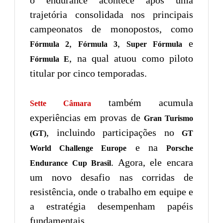
trajetória consolidada nos principais
campeonatos de monopostos, como
,
,
e
Fórmula 2
Fórmula 3
Super Fórmula
, na qual atuou como piloto
Fórmula E
titular por cinco temporadas.
também acumula
Sette Câmara
experiências em provas de
Gran Turismo
, incluindo participações no
(GT)
GT
e na
World Challenge Europe
Porsche
. Agora, ele encara
Endurance Cup Brasil
um novo desafio nas corridas de
resistência, onde o trabalho em equipe e
a estratégia desempenham papéis
fundamentais.