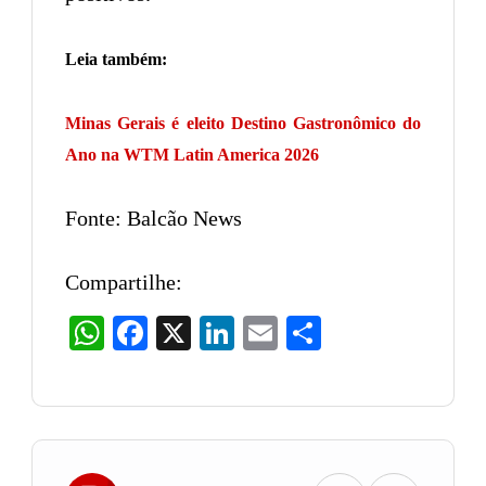
Leia também:
Minas Gerais é eleito Destino Gastronômico do
Ano na WTM Latin America 2026
Fonte: Balcão News
Compartilhe:
WhatsApp
Facebook
X
LinkedIn
Email
Share