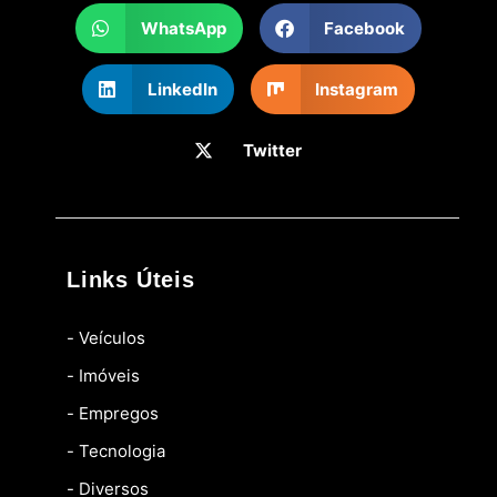
WhatsApp
Facebook
LinkedIn
Instagram
Twitter
Links Úteis
- Veículos
- Imóveis
- Empregos
- Tecnologia
- Diversos