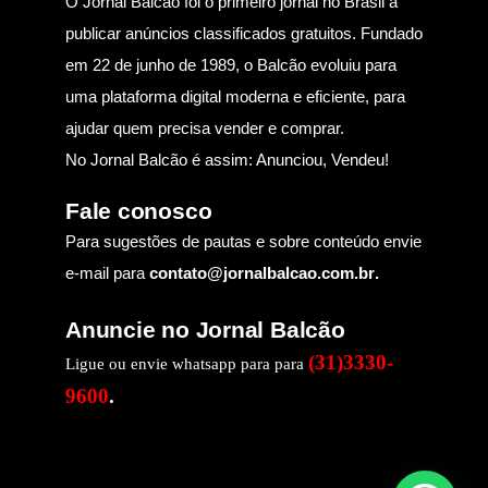
O Jornal Balcão foi o primeiro jornal no Brasil a
publicar anúncios classificados gratuitos. Fundado
em 22 de junho de 1989, o Balcão evoluiu para
uma plataforma digital moderna e eficiente, para
ajudar quem precisa vender e comprar.
No Jornal Balcão é assim: Anunciou, Vendeu!
Fale conosco
Para sugestões de pautas e sobre conteúdo envie
e-mail para
contato@jornalbalcao.com.br
.
Anuncie no Jornal Balcão
(31)3330-
Ligue ou envie whatsapp para para
9600
.