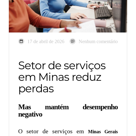
17 de abril de 2026
Nenhum comentário
Setor de serviços
em Minas reduz
perdas
Mas mantém desempenho
negativo
O setor de serviços em
Minas Gerais