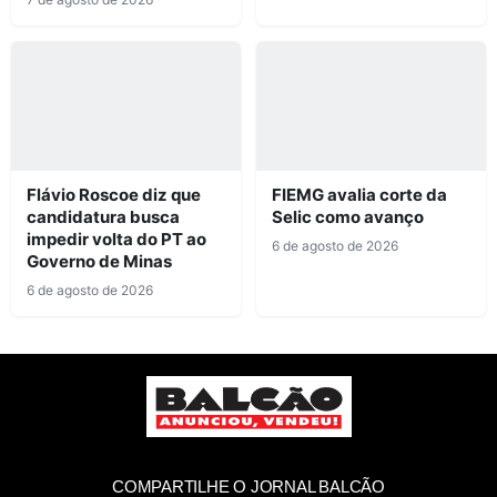
Flávio Roscoe diz que
FIEMG avalia corte da
candidatura busca
Selic como avanço
impedir volta do PT ao
6 de agosto de 2026
Governo de Minas
6 de agosto de 2026
COMPARTILHE O JORNAL BALCÃO