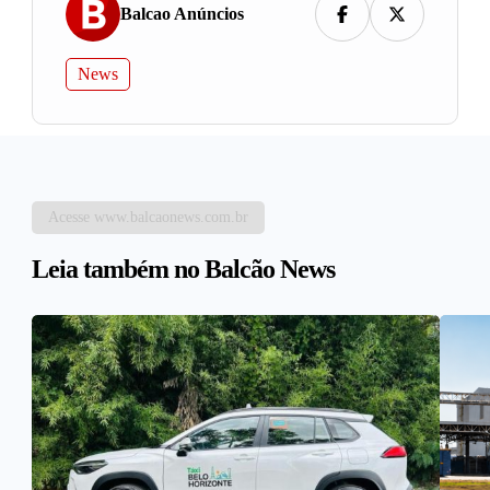
Balcao Anúncios
News
Acesse www.balcaonews.com.br
Leia também no Balcão News