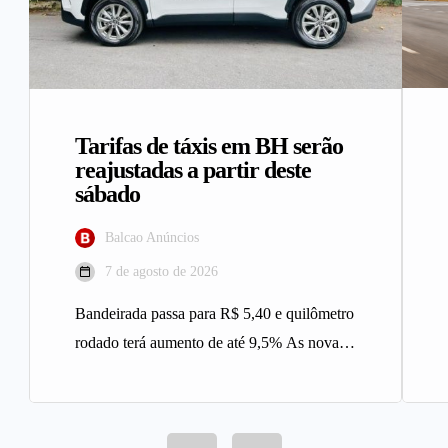
Tarifas de táxis em BH serão
reajustadas a partir deste
sábado
Balcao Anúncios
7 de agosto de 2026
Bandeirada passa para R$ 5,40 e quilômetro
rodado terá aumento de até 9,5% As novas
tarifas do serviço…