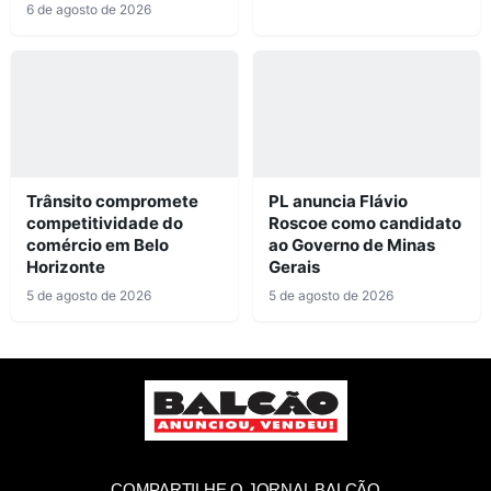
6 de agosto de 2026
Trânsito compromete
PL anuncia Flávio
competitividade do
Roscoe como candidato
comércio em Belo
ao Governo de Minas
Horizonte
Gerais
5 de agosto de 2026
5 de agosto de 2026
COMPARTILHE O JORNAL BALCÃO