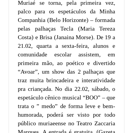
Muriaé se torna, pela primeira vez,
palco para os espetáculos da Minha
Companhia (Belo Horizonte) – formada
pelas palhaças Tecla (Maria Tereza
Costa) e Brisa (Janaina Morse). De 19 a
21.02, quarta a sexta-feira, alunos e
comunidade escolar assistem, em
primeira mão, ao poético e divertido
“Avoar”, um show das 2 palhaças que
traz muita brincadeira e interatividade
pra criançada. No dia 22.02, sábado, o
espetáculo cênico musical “BOO” – que
trata o ” medo” de forma leve e bem-
humorada, poderá ser visto por todo
público muriaeense no Teatro Zaccaria
Marques. A entrada é gratuita. (Gazeta