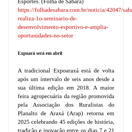
Esportes. (Folha de Sabará)
https://folhadesabara.com.br/noticia/42047/sab
realiza-1o-seminario-de-
desenvolvimento-esportivo-e-amplia-
oportunidades-no-setor
Expoará será em abril
A tradicional Expoaraxá está de volta
após um intervalo de seis anos desde a
sua última edição em 2018. A maior
feira agropecuária da região promovida
pela Associação dos Ruralistas do
Planalto de Araxá (Arap) retorna em
2025 celebrando 45 edições de história,
tradição e inovação entre os dias 7 e 21