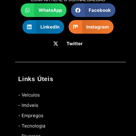
WhatsApp
Facebook
LinkedIn
Instagram
Twitter
Links Úteis
- Veículos
- Imóveis
- Empregos
- Tecnologia