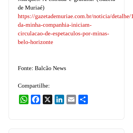
de Muriaé)
https://gazetademuriae.com.br/noticia/detalhe/
da-minha-companhia-iniciam-
circulacao-de-espetaculos-por-minas-
belo-horizonte
Fonte: Balcão News
Compartilhe:
WhatsApp
Facebook
X
LinkedIn
Email
Share