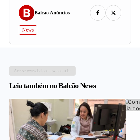
Balcao Anúncios
News
Acesse www.balcaonews.com.br
Leia também no Balcão News