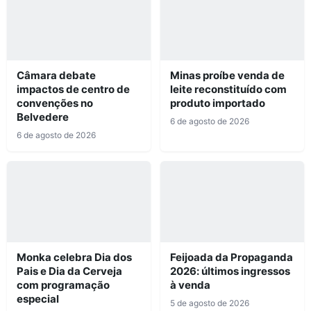
Câmara debate
Minas proíbe venda de
impactos de centro de
leite reconstituído com
convenções no
produto importado
Belvedere
6 de agosto de 2026
6 de agosto de 2026
Monka celebra Dia dos
Feijoada da Propaganda
Pais e Dia da Cerveja
2026: últimos ingressos
com programação
à venda
especial
5 de agosto de 2026