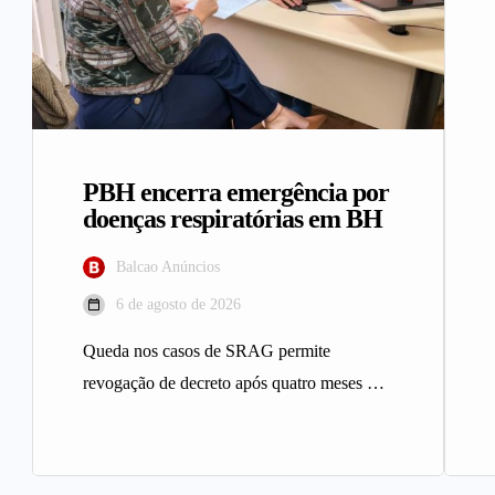
PBH encerra emergência por
doenças respiratórias em BH
Balcao Anúncios
6 de agosto de 2026
Queda nos casos de SRAG permite
revogação de decreto após quatro meses A
Prefeitura de Belo Horizonte revogou…