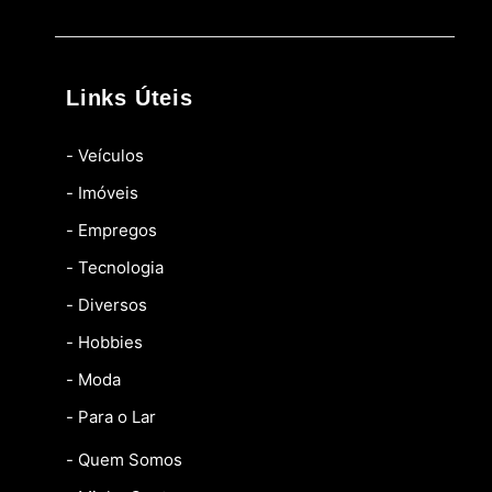
Links Úteis
- Veículos
- Imóveis
- Empregos
- Tecnologia
- Diversos
- Hobbies
- Moda
- Para o Lar
- Quem Somos