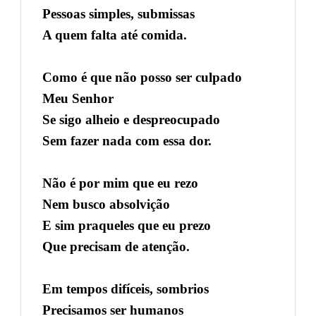
Pessoas simples, submissas
A quem falta até comida.
Como é que não posso ser culpado
Meu Senhor
Se sigo alheio e despreocupado
Sem fazer nada com essa dor.
Não é por mim que eu rezo
Nem busco absolvição
E sim praqueles que eu prezo
Que precisam de atenção.
Em tempos difíceis, sombrios
Precisamos ser humanos