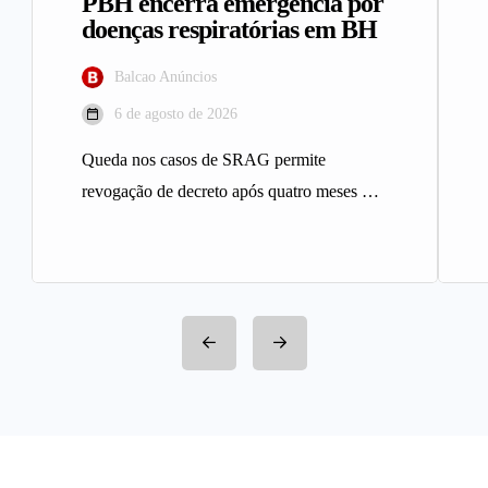
PBH encerra emergência por
doenças respiratórias em BH
Balcao Anúncios
6 de agosto de 2026
Queda nos casos de SRAG permite
revogação de decreto após quatro meses A
Prefeitura de Belo Horizonte revogou…