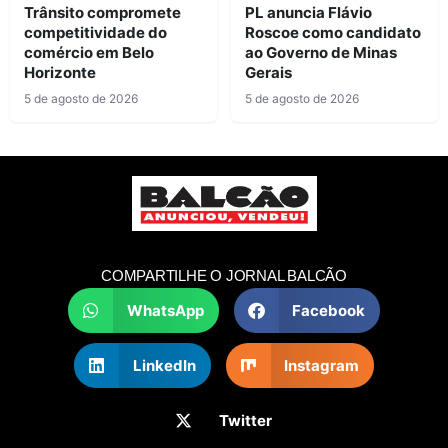
Trânsito compromete
PL anuncia Flávio
competitividade do
Roscoe como candidato
comércio em Belo
ao Governo de Minas
Horizonte
Gerais
5 de agosto de 2026
5 de agosto de 2026
COMPARTILHE O JORNAL BALCÃO
WhatsApp
Facebook
LinkedIn
Instagram
Twitter