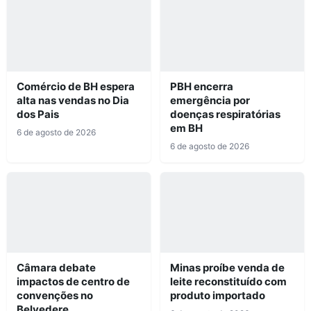
Comércio de BH espera
PBH encerra
alta nas vendas no Dia
emergência por
dos Pais
doenças respiratórias
em BH
6 de agosto de 2026
6 de agosto de 2026
Câmara debate
Minas proíbe venda de
impactos de centro de
leite reconstituído com
convenções no
produto importado
Belvedere