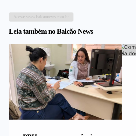
Acesse www.balcaonews.com.br
Leia também no Balcão News