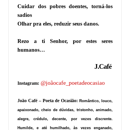
Cuidar dos pobres doentes, torná-los
sadios
Olhar pra eles, reduzir seus danos.
Rezo a ti Senhor, por estes seres
humanos…
J.Café
@joãocafe_poetadeocasiao
Instagram:
João Café – Poeta de Ocasião:
Romântico, louco,
apaixonado, cheio de dúvidas, tristonho, animado,
alegre, crédulo, decente, por vezes discrente.
Humilde, e até humilhado, às vezes enganado,