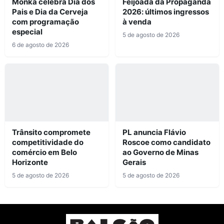
Monka celebra Dia dos
Feijoada da Propaganda
Pais e Dia da Cerveja
2026: últimos ingressos
com programação
à venda
especial
5 de agosto de 2026
6 de agosto de 2026
Trânsito compromete
PL anuncia Flávio
competitividade do
Roscoe como candidato
comércio em Belo
ao Governo de Minas
Horizonte
Gerais
5 de agosto de 2026
5 de agosto de 2026