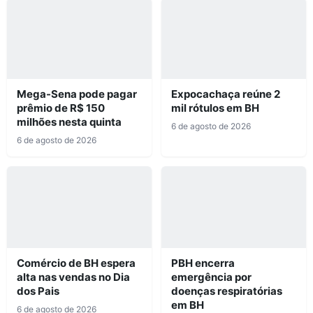
Mega-Sena pode pagar
Expocachaça reúne 2
prêmio de R$ 150
mil rótulos em BH
milhões nesta quinta
6 de agosto de 2026
6 de agosto de 2026
Comércio de BH espera
PBH encerra
alta nas vendas no Dia
emergência por
dos Pais
doenças respiratórias
em BH
6 de agosto de 2026