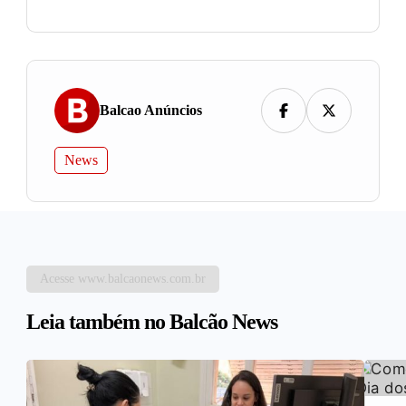
Balcao Anúncios
News
Acesse www.balcaonews.com.br
Leia também no Balcão News