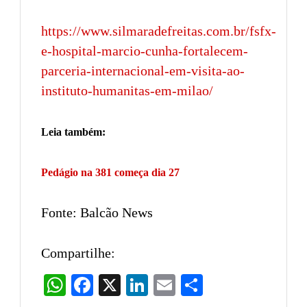
https://www.silmaradefreitas.com.br/fsfx-
e-hospital-marcio-cunha-fortalecem-
parceria-internacional-em-visita-ao-
instituto-humanitas-em-milao/
Leia também:
Pedágio na 381 começa dia 27
Fonte: Balcão News
Compartilhe:
WhatsApp
Facebook
X
LinkedIn
Email
Share