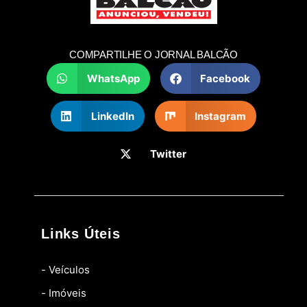
COMPARTILHE O JORNAL BALCÃO
WhatsApp
Facebook
LinkedIn
Instagram
Twitter
Links Úteis
- Veículos
- Imóveis