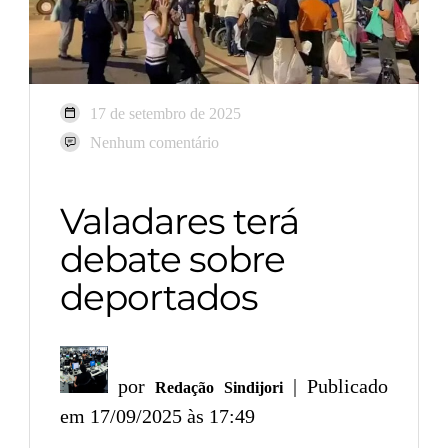
17 de setembro de 2025
Nenhum comentário
Valadares terá
debate sobre
deportados
por
| Publicado
Redação Sindijori
em 17/09/2025 às 17:49