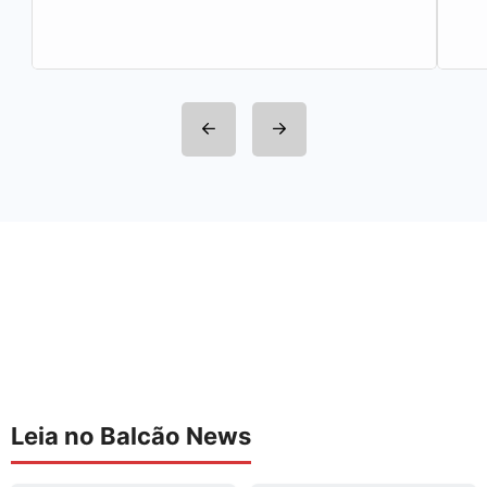
Prefeitura de Belo Horizonte revogou…
Leia no Balcão News