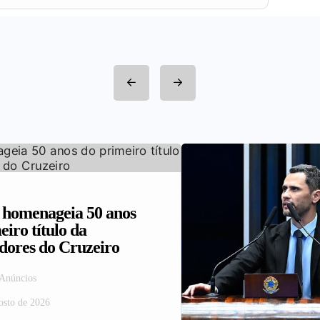
omenageia 50 anos
eiro título da
dores do Cruzeiro
 Anúncios
osto de 2026