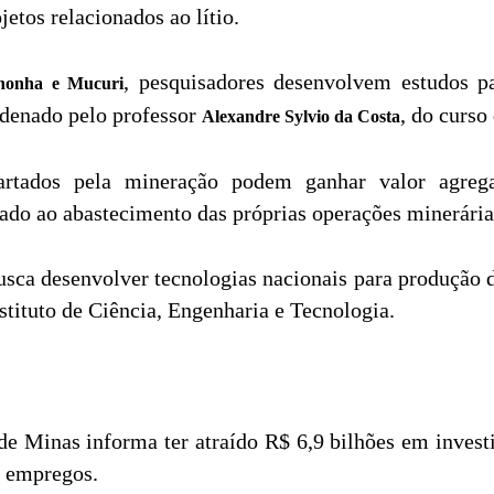
etos relacionados ao lítio.
, pesquisadores desenvolvem estudos pa
nhonha e Mucuri
ordenado pelo professor
, do curso
Alexandre Sylvio da Costa
artados pela mineração podem ganhar valor agrega
tado ao abastecimento das próprias operações minerária
usca desenvolver tecnologias nacionais para produção de
nstituto de Ciência, Engenharia e Tecnologia.
e Minas informa ter atraído R$ 6,9 bilhões em investim
l empregos.