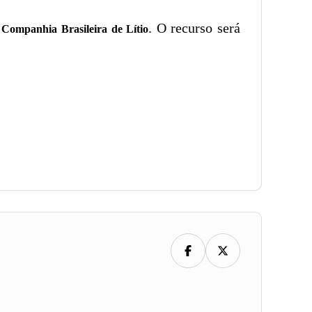
a
. O recurso será
Companhia Brasileira de Lítio