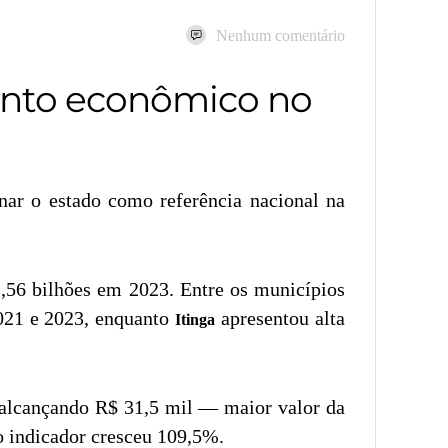
Nenhum comentário
mento econômico no
nar o estado como referência nacional na
,56 bilhões em 2023. Entre os municípios
021 e 2023, enquanto
apresentou alta
Itinga
 alcançando R$ 31,5 mil — maior valor da
o indicador cresceu 109,5%.