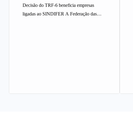
Decisão do TRF-6 beneficia empresas
ligadas ao SINDIFER A Federação das
Indústrias do Estado de Minas Gerais
(FIEMG)…