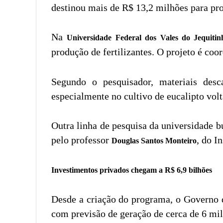
destinou mais de R$ 13,2 milhões para proj
Na
Universidade Federal dos Vales do Jequiti
produção de fertilizantes. O projeto é co
Segundo o pesquisador, materiais desc
especialmente no cultivo de eucalipto vol
Outra linha de pesquisa da universidade b
pelo professor
, do I
Douglas Santos Monteiro
Investimentos privados chegam a R$ 6,9 bilhões
Desde a criação do programa, o Governo d
com previsão de geração de cerca de 6 mi