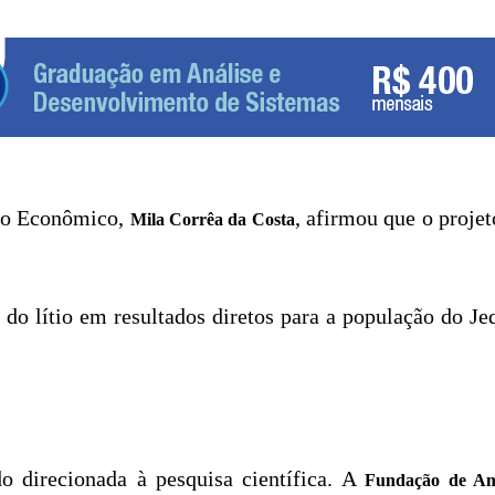
nto Econômico,
, afirmou que o proje
Mila Corrêa da Costa
 do lítio em resultados diretos para a população do J
o direcionada à pesquisa científica. A
Fundação de Am