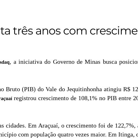
eta três anos com cresci
, a iniciativa do Governo de Minas busca posicio
sdaq
o Bruto (PIB) do Vale do Jequitinhonha atingiu R$ 12
registrou crescimento de 108,1% no PIB entre 2
raçuaí
s cidades. Em Araçuaí, o crescimento foi de 122,7%,
nicípio com população quatro vezes maior. Em Itinga, 