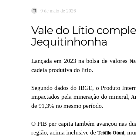
9 de maio de 2026
Vale do Lítio compl
Jequitinhonha
Lançada em 2023 na bolsa de valores
Na
cadeia produtiva do lítio.
Segundo dados do IBGE, o Produto Intern
impactados pela mineração do mineral,
A
de 91,3% no mesmo período.
O PIB per capita também avançou nas dua
região, acima inclusive de
, mu
Teófilo Otoni