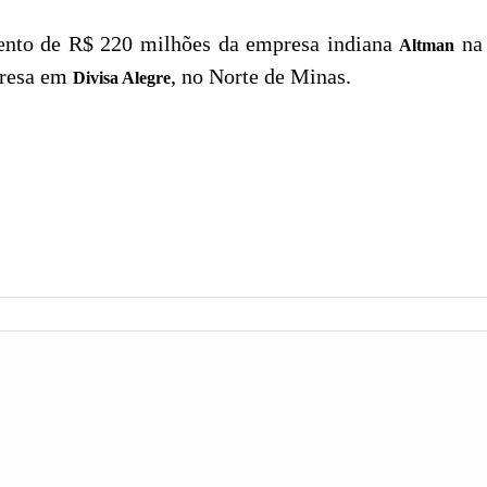
imento de R$ 220 milhões da empresa indiana
n
Altman
presa em
, no Norte de Minas.
Divisa Alegre