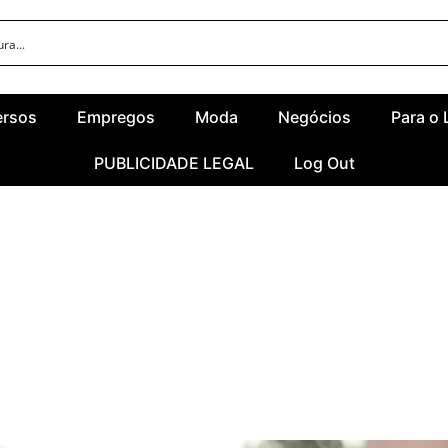
ersos
Empregos
Moda
Negócios
Para o 
PUBLICIDADE LEGAL
Log Out