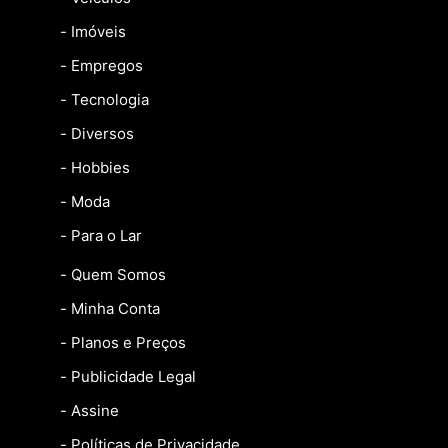
- Imóveis
- Empregos
- Tecnologia
- Diversos
- Hobbies
- Moda
- Para o Lar
- Quem Somos
- Minha Conta
- Planos e Preços
- Publicidade Legal
- Assine
- Políticas de Privacidade