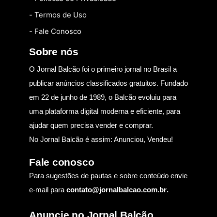
- Termos de Uso
- Fale Conosco
Sobre nós
O Jornal Balcão foi o primeiro jornal no Brasil a
publicar anúncios classificados gratuitos. Fundado
em 22 de junho de 1989, o Balcão evoluiu para
uma plataforma digital moderna e eficiente, para
ajudar quem precisa vender e comprar.
No Jornal Balcão é assim: Anunciou, Vendeu!
Fale conosco
Para sugestões de pautas e sobre conteúdo envie
e-mail para
contato@jornalbalcao.com.br
.
Anuncie no Jornal Balcão