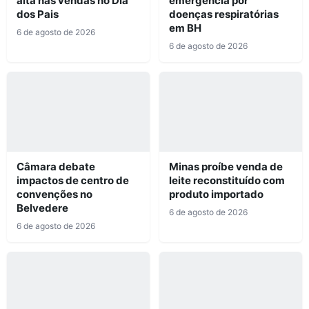
alta nas vendas no Dia
emergência por
dos Pais
doenças respiratórias
em BH
6 de agosto de 2026
6 de agosto de 2026
Câmara debate
Minas proíbe venda de
impactos de centro de
leite reconstituído com
convenções no
produto importado
Belvedere
6 de agosto de 2026
6 de agosto de 2026