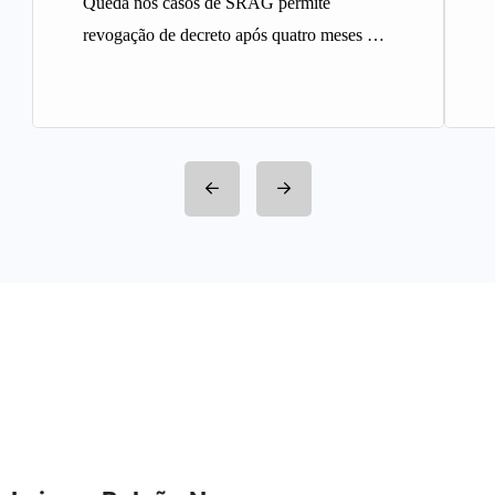
Queda nos casos de SRAG permite
revogação de decreto após quatro meses A
Prefeitura de Belo Horizonte revogou…