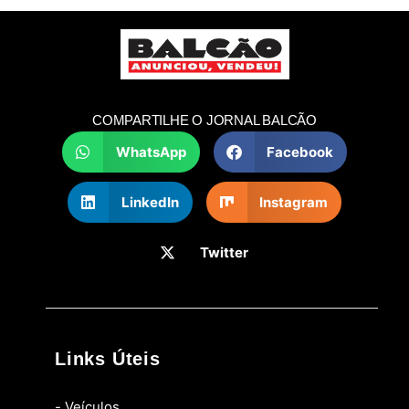
COMPARTILHE O JORNAL BALCÃO
WhatsApp
Facebook
LinkedIn
Instagram
Twitter
Links Úteis
- Veículos