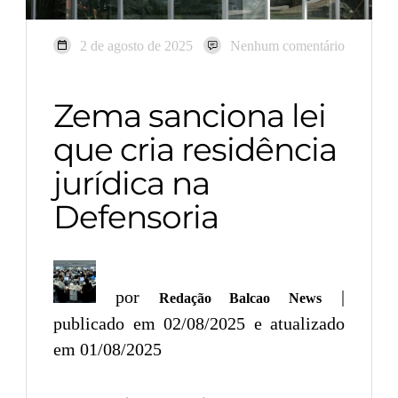
2 de agosto de 2025
Nenhum comentário
Zema sanciona lei
que cria residência
jurídica na
Defensoria
por
|
Redação Balcao News
publicado em 02/08/2025 e atualizado
em 01/08/2025