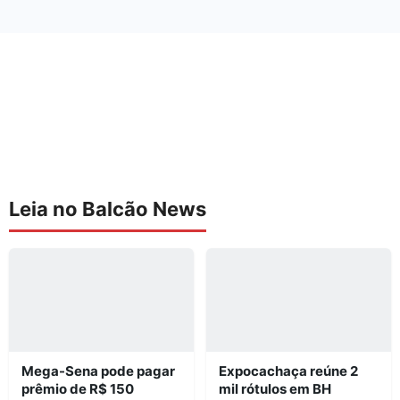
Leia no Balcão News
Mega-Sena pode pagar
Expocachaça reúne 2
prêmio de R$ 150
mil rótulos em BH