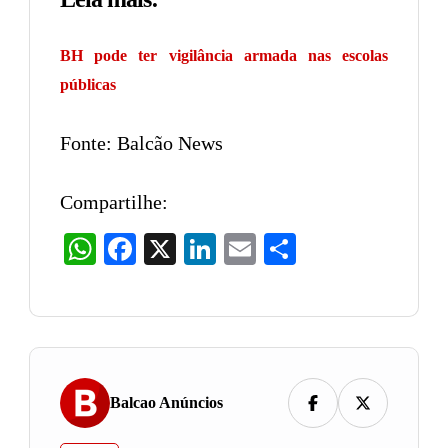
BH pode ter vigilância armada nas escolas
públicas
Fonte: Balcão News
Compartilhe:
WhatsApp
Facebook
X
LinkedIn
Email
Share
Balcao Anúncios