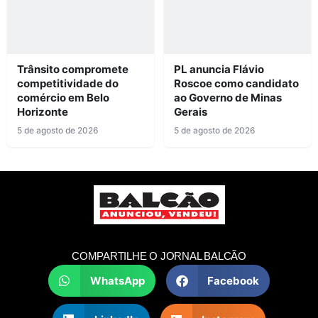
Trânsito compromete
PL anuncia Flávio
competitividade do
Roscoe como candidato
comércio em Belo
ao Governo de Minas
Horizonte
Gerais
5 de agosto de 2026
5 de agosto de 2026
COMPARTILHE O JORNAL BALCÃO
WhatsApp
Facebook