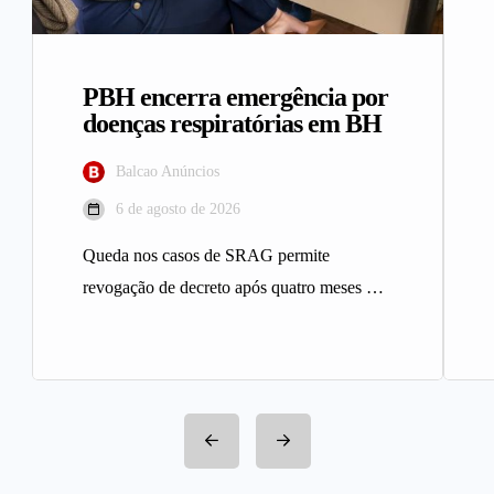
PBH encerra emergência por
doenças respiratórias em BH
Balcao Anúncios
6 de agosto de 2026
Queda nos casos de SRAG permite
revogação de decreto após quatro meses A
Prefeitura de Belo Horizonte revogou…