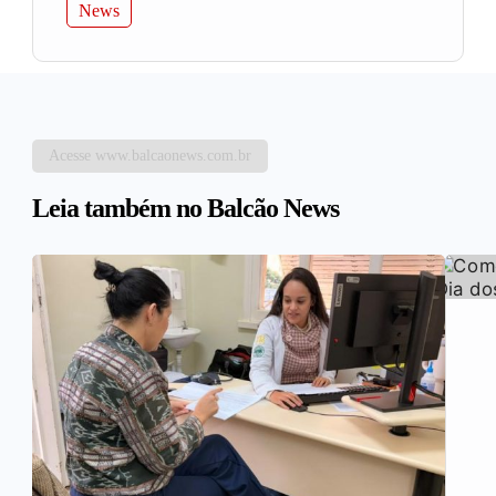
News
Acesse www.balcaonews.com.br
Leia também no Balcão News