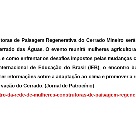
oras de Paisagem Regenerativa do Cerrado Mineiro será 
rado das Águas. O evento reunirá mulheres agricultoras
ra e como enfrentar os desafios impostos pelas mudanças 
Internacional de Educação do Brasil (IEB), o encontro 
ecer informações sobre a adaptação ao clima e promover a
vação do Cerrado. (Jornal de Patrocínio)
tro-da-rede-de-mulheres-construtoras-de-paisagem-regener