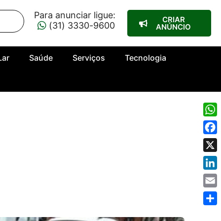
Para anunciar ligue:
CRIAR
(31) 3330-9600
ANÚNCIO
Lar
Saúde
Serviços
Tecnologia
Wha
Fac
X
Link
Emai
Shar