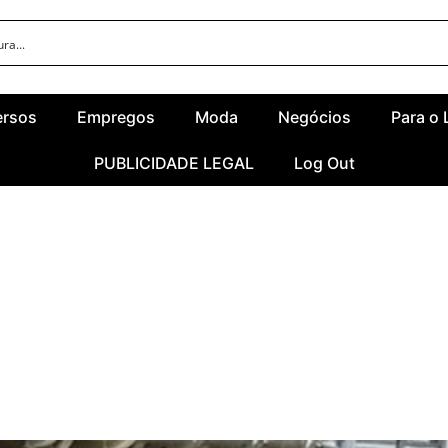
ersos
Empregos
Moda
Negócios
Para o 
PUBLICIDADE LEGAL
Log Out