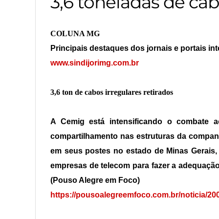
3,6 toneladas de cab
COLUNA MG
Principais destaques dos jornais e portais in
www.sindijorimg.com.br
3,6 ton de cabos irregulares retirados
A Cemig está intensificando o combate 
compartilhamento nas estruturas da companhi
em seus postes no estado de Minas Gerais, 
empresas de telecom para fazer a adequação
(Pouso Alegre em Foco)
https://pousoalegreemfoco.com.br/noticia/200