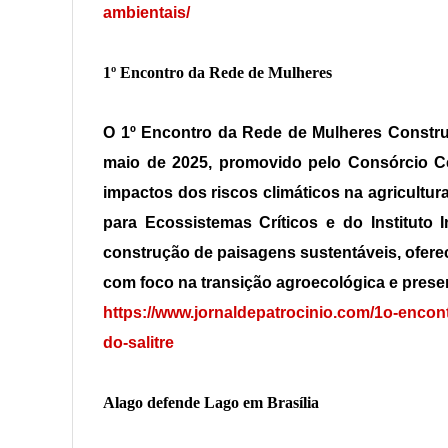
ambientais/
1º Encontro da Rede de Mulheres
O 1º Encontro da Rede de Mulheres Construt
maio de 2025, promovido pelo Consórcio Cer
impactos dos riscos climáticos na agricultu
para Ecossistemas Críticos e do Instituto 
construção de paisagens sustentáveis, ofer
com foco na transição agroecológica e preser
https://www.jornaldepatrocinio.com/1o-encon
do-salitre
Alago defende Lago em Brasília