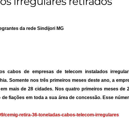
os irregulares retirados
tegrantes da rede Sindijori MG
aos cabos de empresas de telecom instalados irregul
a. Somente nos três primeiros meses deste ano, a empresa 
em mais de 28 cidades. Nos quatro primeiros meses de 202
 de fiações em toda a sua área de concessão. Esse número
9/cemig-retira-36-toneladas-cabos-telecom-irregulares