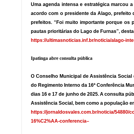
Uma agenda intensa e estratégica marcou a 
acordo com o presidente da Alago, prefeito d
prefeitos. “Foi muito importante porque o
pautas prioritárias do Lago de Furnas”, dest
https://ultimasnoticias.inf.br/noticia/alago-
Ipatinga abre consulta pública
O Conselho Municipal de Assistência Social 
do Regimento Interno da 16ª Conferência Muni
dias 16 e 17 de junho de 2025. A consulta públ
Assistência Social, bem como a população em
https://jornaldosvales.com.br/noticia/54880/
16%C2%AA-conferencia–