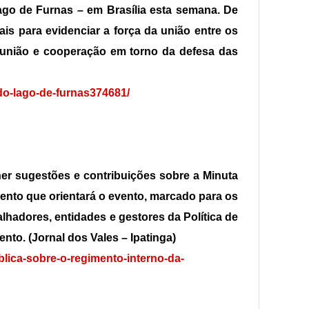
ago de Furnas – em Brasília esta semana. De
ais para evidenciar a força da união entre os
 união e cooperação em torno da defesa das
-do-lago-de-furnas374681/
her sugestões e contribuições sobre a Minuta
mento que orientará o evento, marcado para os
balhadores, entidades e gestores da Política de
to. (Jornal dos Vales – Ipatinga)
blica-sobre-o-regimento-interno-da-