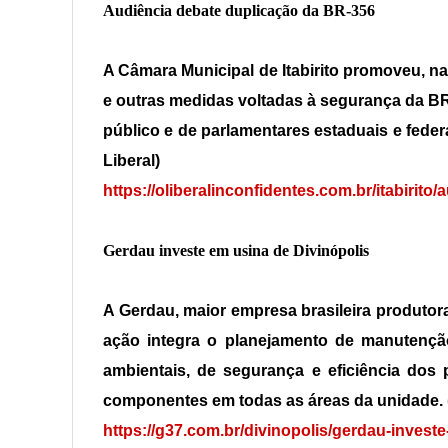
Audiência debate duplicação da BR-356
A Câmara Municipal de Itabirito promoveu, na 
e outras medidas voltadas à segurança da BR
público e de parlamentares estaduais e feder
Liberal)
https://oliberalinconfidentes.com.br/itabirit
Gerdau investe em usina de Divinópolis
A Gerdau, maior empresa brasileira produtora
ação integra o planejamento de manutençã
ambientais, de segurança e eficiência dos
componentes em todas as áreas da unidade. (
https://g37.com.br/divinopolis/gerdau-invest