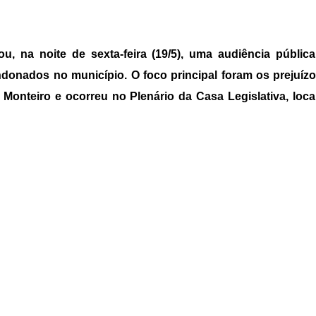
ou, na noite de sexta-feira (19/5), uma audiência públi
donados no município. O foco principal foram os prejuíz
to Monteiro e ocorreu no Plenário da Casa Legislativa, loca