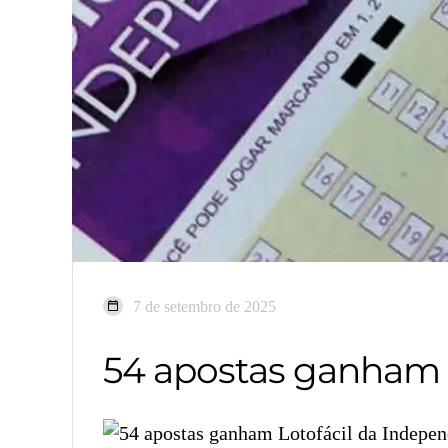
7 de setembro de 2025
54 apostas ganham 