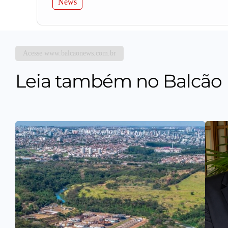
News
Acesse www.balcaonews.com.br
Leia também no Balcão