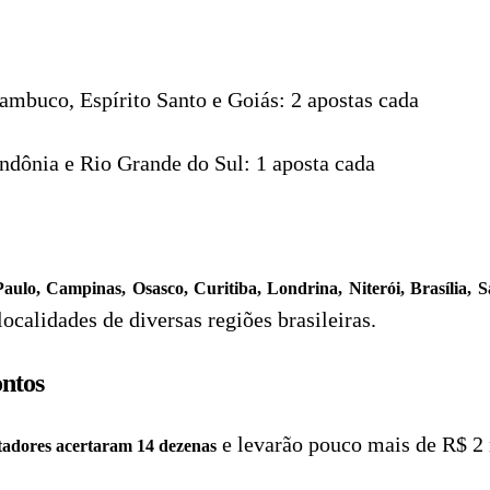
ambuco, Espírito Santo e Goiás: 2 apostas cada
dônia e Rio Grande do Sul: 1 aposta cada
aulo, Campinas, Osasco, Curitiba, Londrina, Niterói, Brasília, Sa
localidades de diversas regiões brasileiras.
ntos
e levarão pouco mais de R$ 2
tadores acertaram 14 dezenas