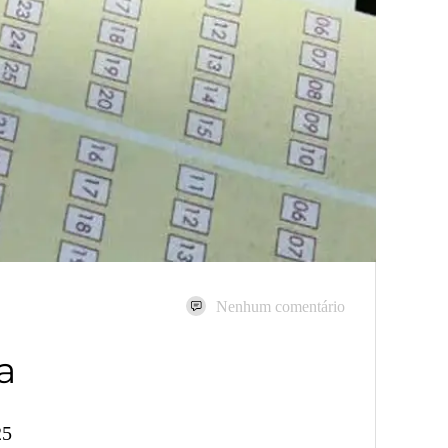
Nenhum comentário
a
25