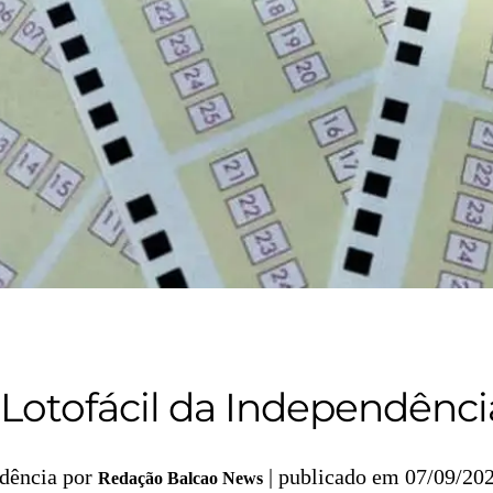
Lotofácil da Independênci
por
| publicado em 07/09/20
Redação Balcao News