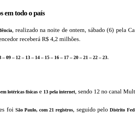
s em todo o país
, realizado na noite de ontem, sábado (6) pela 
dência
encedor receberá R$ 4,2 milhões.
.
8 – 09 – 12 – 13 – 14 – 15 – 16 – 17 – 20 – 21 – 22 – 23
e
, sendo 12 no canal Mult
em lotéricas físicas
13 pela internet
es foi
, seguido pelo
São Paulo, com 21 registros
Distrito Fed