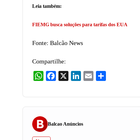
Leia também:
FIEMG busca soluções para tarifas dos EUA
Fonte: Balcão News
Compartilhe:
WhatsApp
Facebook
X
LinkedIn
Email
Share
Balcao Anúncios