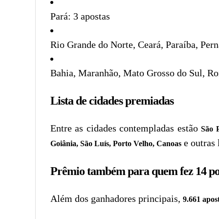
Pará: 3 apostas
Rio Grande do Norte, Ceará, Paraíba, Pern
Bahia, Maranhão, Mato Grosso do Sul, Ron
Lista de cidades premiadas
Entre as cidades contempladas estão
São P
e outras 
Goiânia, São Luís, Porto Velho, Canoas
Prêmio também para quem fez 14 po
Além dos ganhadores principais,
9.661 apos