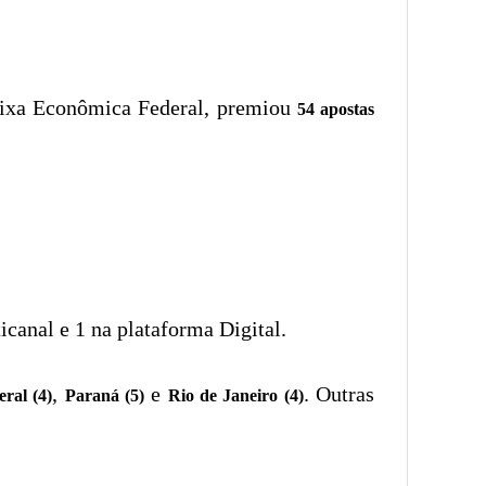
Caixa Econômica Federal, premiou
54 apostas
icanal e 1 na plataforma Digital.
,
e
. Outras
eral (4)
Paraná (5)
Rio de Janeiro (4)