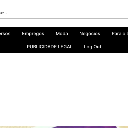
ersos
Empregos
Moda
Negócios
Para o 
PUBLICIDADE LEGAL
Log Out