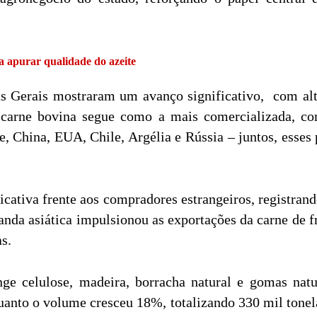
a apurar qualidade do azeite
as Gerais mostraram um avanço significativo, com al
carne bovina segue como a mais comercializada, co
e, China, EUA, Chile, Argélia e Rússia – juntos, esse
icativa frente aos compradores estrangeiros, registra
anda asiática impulsionou as exportações da carne de
s.
ange celulose, madeira, borracha natural e gomas n
anto o volume cresceu 18%, totalizando 330 mil tonela