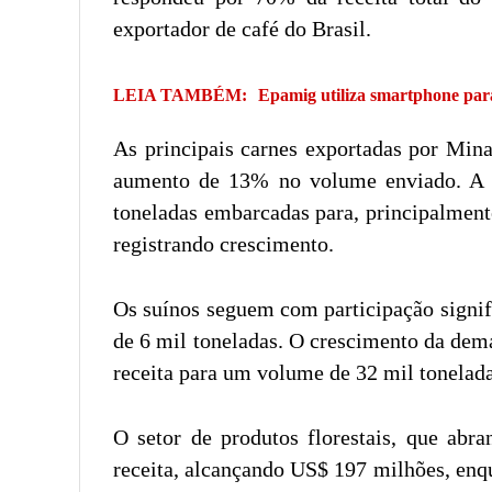
exportador de café do Brasil.
LEIA TAMBÉM:
Epamig utiliza smartphone par
As principais carnes exportadas por Min
aumento de 13% no volume enviado. A 
toneladas embarcadas para, principalment
registrando crescimento.
Os suínos seguem com participação signif
de 6 mil toneladas. O crescimento da dem
receita para um volume de 32 mil tonelada
O setor de produtos florestais, que abr
receita, alcançando US$ 197 milhões, enqu