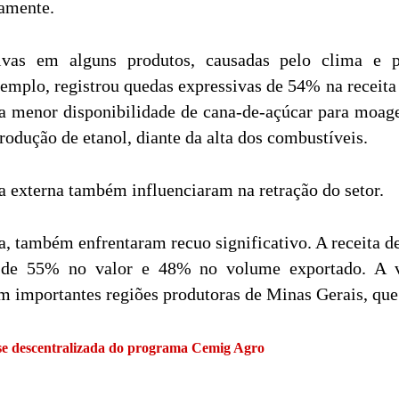
vamente.
tivas em alguns produtos, causadas pelo clima e
 exemplo, registrou quedas expressivas de 54% na recei
da menor disponibilidade de cana-de-açúcar para moag
rodução de etanol, diante da alta dos combustíveis.
a externa também influenciaram na retração do setor.
oja, também enfrentaram recuo significativo. A receita
o de 55% no valor e 48% no volume exportado. A va
m importantes regiões produtoras de Minas Gerais, que
se descentralizada do programa Cemig Agro