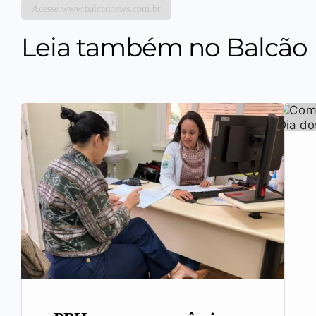
Acesse www.balcaonews.com.br
Leia também no Balcão