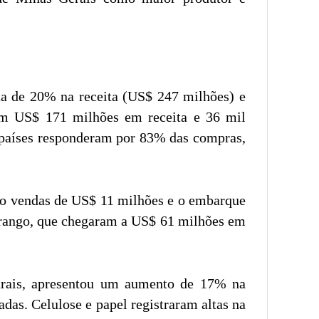
ta de 20% na receita (US$ 247 milhões) e
m US$ 171 milhões em receita e 36 mil
s países responderam por 83% das compras,
ndo vendas de US$ 11 milhões e o embarque
 frango, que chegaram a US$ 61 milhões em
aturais, apresentou um aumento de 17% na
das. Celulose e papel registraram altas na