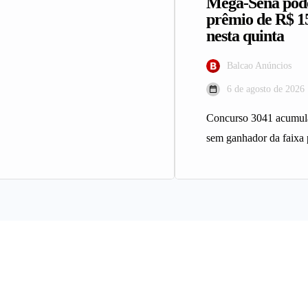
Mega-Sena pod
ça reúne 2…
prêmio de R$ 1
nesta quinta
Balcao Anúncios
6 de agosto de 2026
Concurso 3041 acumula
sem ganhador da faixa 
Sena sorteia nesta quin