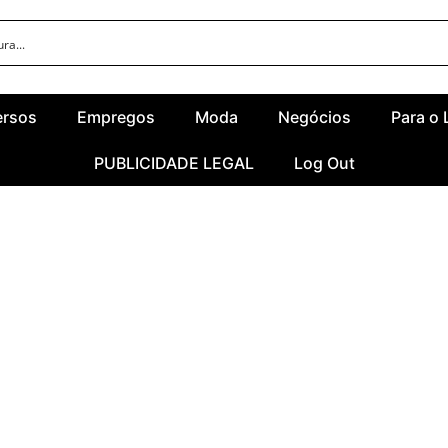
ersos
Empregos
Moda
Negócios
Para o 
PUBLICIDADE LEGAL
Log Out