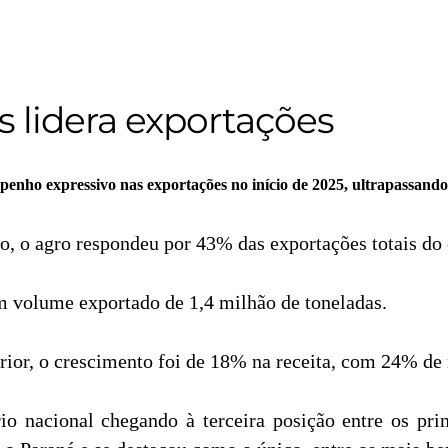
s lidera exportações
ho expressivo nas exportações no início de 2025, ultrapassando o
 o agro respondeu por 43% das exportações totais do 
 volume exportado de 1,4 milhão de toneladas.
ior, o crescimento foi de 18% na receita, com 24% de 
o nacional chegando à terceira posição entre os pri