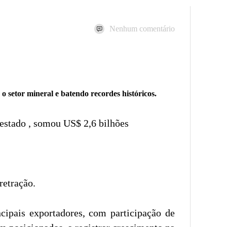
Nenhum comentário
 setor mineral e batendo recordes históricos.
estado , somou US$ 2,6 bilhões
retração.
ncipais exportadores, com participação de