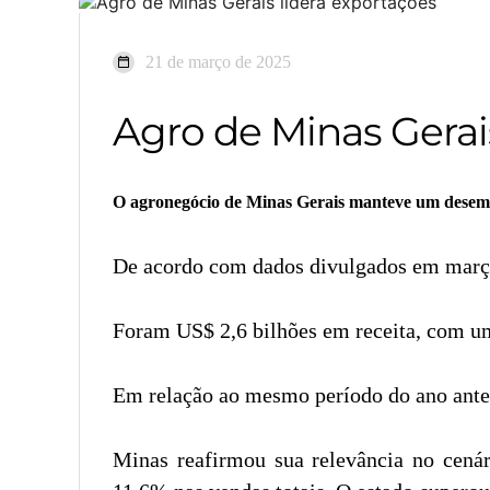
21 de março de 2025
Agro de Minas Gerai
O agronegócio de Minas Gerais manteve um desempen
De acordo com dados divulgados em março,
Foram US$ 2,6 bilhões em receita, com um
Em relação ao mesmo período do ano anter
Minas reafirmou sua relevância no cenári