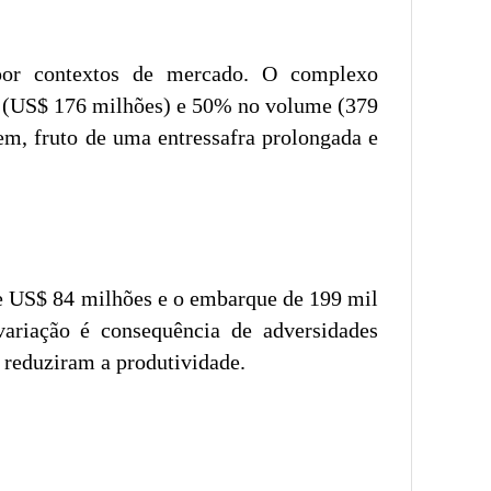
 por contextos de mercado. O complexo
ta (US$ 176 milhões) e 50% no volume (379
em, fruto de uma entressafra prolongada e
 de US$ 84 milhões e o embarque de 199 mil
riação é consequência de adversidades
 reduziram a produtividade.