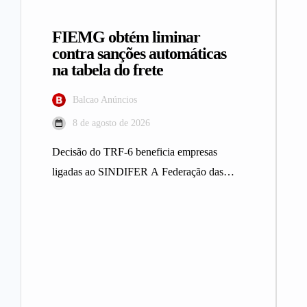
FIEMG obtém liminar
contra sanções automáticas
na tabela do frete
Balcao Anúncios
8 de agosto de 2026
Decisão do TRF-6 beneficia empresas
ligadas ao SINDIFER A Federação das
Indústrias do Estado de Minas Gerais
(FIEMG)…