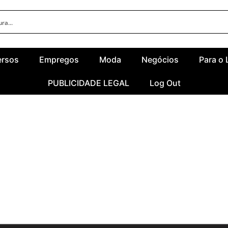
ersos
Empregos
Moda
Negócios
Para o 
PUBLICIDADE LEGAL
Log Out