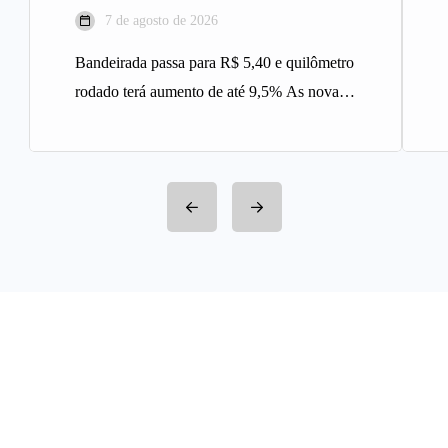
7 de agosto de 2026
Bandeirada passa para R$ 5,40 e quilômetro
rodado terá aumento de até 9,5% As novas
tarifas do serviço…