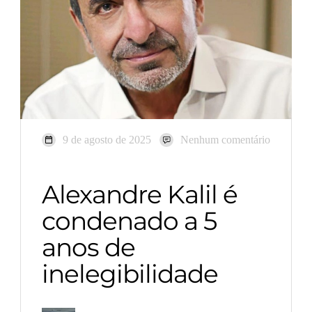
9 de agosto de 2025
Nenhum comentário
Alexandre Kalil é
condenado a 5
anos de
inelegibilidade