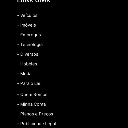
Links Úteis
- Veículos
- Imóveis
- Empregos
- Tecnologia
- Diversos
- Hobbies
- Moda
- Para o Lar
- Quem Somos
- Minha Conta
- Planos e Preços
- Publicidade Legal