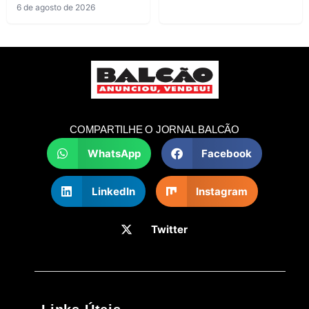
6 de agosto de 2026
COMPARTILHE O JORNAL BALCÃO
WhatsApp
Facebook
LinkedIn
Instagram
Twitter