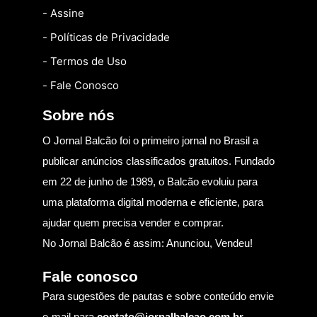
- Assine
- Políticas de Privacidade
- Termos de Uso
- Fale Conosco
Sobre nós
O Jornal Balcão foi o primeiro jornal no Brasil a
publicar anúncios classificados gratuitos. Fundado
em 22 de junho de 1989, o Balcão evoluiu para
uma plataforma digital moderna e eficiente, para
ajudar quem precisa vender e comprar.
No Jornal Balcão é assim: Anunciou, Vendeu!
Fale conosco
Para sugestões de pautas e sobre conteúdo envie
e-mail para
contato@jornalbalcao.com.br
.