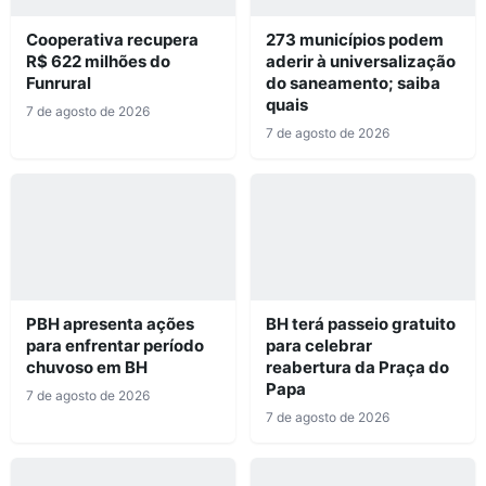
Cooperativa recupera
273 municípios podem
R$ 622 milhões do
aderir à universalização
Funrural
do saneamento; saiba
quais
7 de agosto de 2026
7 de agosto de 2026
PBH apresenta ações
BH terá passeio gratuito
para enfrentar período
para celebrar
chuvoso em BH
reabertura da Praça do
Papa
7 de agosto de 2026
7 de agosto de 2026