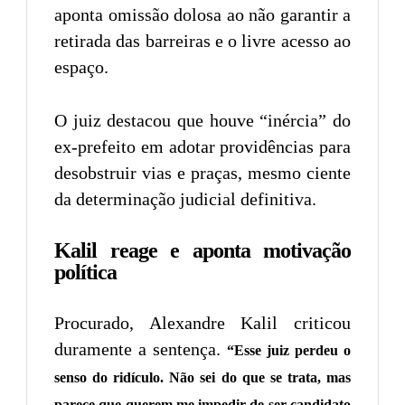
aponta omissão dolosa ao não garantir a
retirada das barreiras e o livre acesso ao
espaço.
O juiz destacou que houve “inércia” do
ex-prefeito em adotar providências para
desobstruir vias e praças, mesmo ciente
da determinação judicial definitiva.
Kalil reage e aponta motivação
política
Procurado, Alexandre Kalil criticou
duramente a sentença.
“Esse juiz perdeu o
senso do ridículo. Não sei do que se trata, mas
parece que querem me impedir de ser candidato