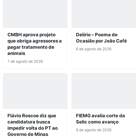
CMBH aprova projeto
Delírio – Poema de
que obriga agressores a
Ocasião por João Café
pagar tratamento de
6 de agosto de 2026
animais
7 de agosto de 2026
Flávio Roscoe diz que
FIEMG avalia corte da
candidatura busca
Selic como avanço
impedir volta do PT ao
6 de agosto de 2026
Governo de Minas