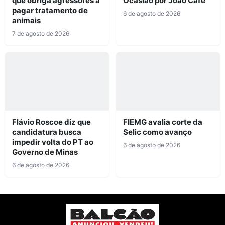
que obriga agressores a
Ocasião por João Café
pagar tratamento de
6 de agosto de 2026
animais
7 de agosto de 2026
Flávio Roscoe diz que
FIEMG avalia corte da
candidatura busca
Selic como avanço
impedir volta do PT ao
6 de agosto de 2026
Governo de Minas
6 de agosto de 2026