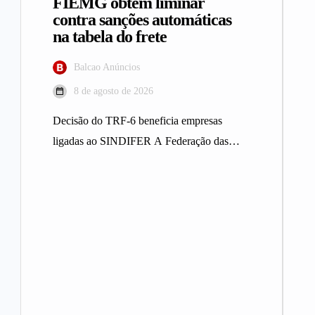
FIEMG obtém liminar
contra sanções automáticas
na tabela do frete
Balcao Anúncios
8 de agosto de 2026
Decisão do TRF-6 beneficia empresas
ligadas ao SINDIFER A Federação das
Indústrias do Estado de Minas Gerais
(FIEMG)…