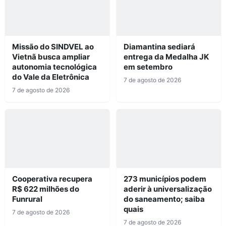
Missão do SINDVEL ao
Diamantina sediará
Vietnã busca ampliar
entrega da Medalha JK
autonomia tecnológica
em setembro
do Vale da Eletrônica
7 de agosto de 2026
7 de agosto de 2026
Cooperativa recupera
273 municípios podem
R$ 622 milhões do
aderir à universalização
Funrural
do saneamento; saiba
quais
7 de agosto de 2026
7 de agosto de 2026