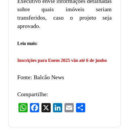
Executivo envie informações detalhadas
sobre quais imóveis seriam
transferidos, caso o projeto seja
aprovado.
Leia mais:
Inscrições para Enem 2025 vão até 6 de junho
Fonte: Balcão News
Compartilhe:
WhatsApp
Facebook
X
LinkedIn
Email
Share