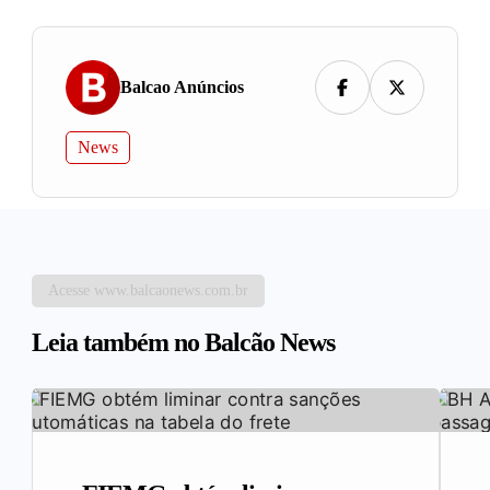
Balcao Anúncios
News
Acesse www.balcaonews.com.br
Leia também no Balcão News