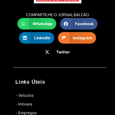
COMPARTILHE O JORNAL BALCÃO
WhatsApp
Facebook
LinkedIn
Instagram
Twitter
Links Úteis
- Veículos
- Imóveis
- Empregos