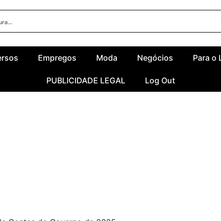
ersos
Empregos
Moda
Negócios
Para o 
PUBLICIDADE LEGAL
Log Out