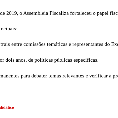
de 2019, o Assembleia Fiscaliza fortaleceu o papel fis
incipais:
rais entre comissões temáticas e representantes do Ex
 dois anos, de políticas públicas específicas.
manentes para debater temas relevantes e verificar a pre
didático