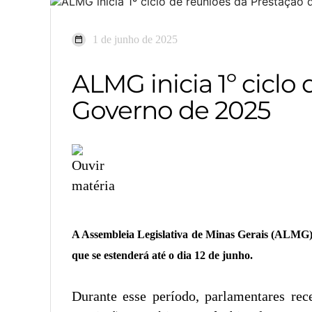
1 de junho de 2025
ALMG inicia 1º ciclo
Governo de 2025
A Assembleia Legislativa de Minas Gerais (ALMG) d
que se estenderá até o dia 12 de junho.
Durante esse período, parlamentares rec