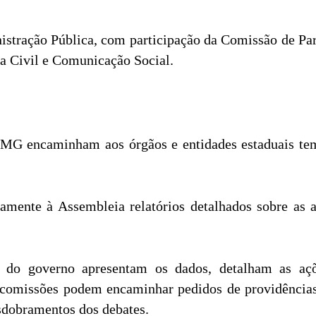
istração Pública, com participação da Comissão de Part
sa Civil e Comunicação Social.
MG encaminham aos órgãos e entidades estaduais tema
amente à Assembleia relatórios detalhados sobre as a
es do governo apresentam os dados, detalham as a
s comissões podem encaminhar pedidos de providência
esdobramentos dos debates.