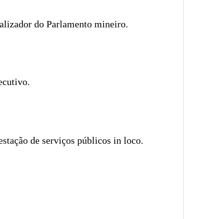
calizador do Parlamento mineiro.
ecutivo.
stação de serviços públicos in loco.