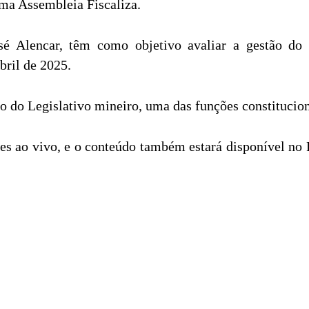
ma Assembleia Fiscaliza.
osé Alencar, têm como objetivo avaliar a gestão do
bril de 2025.
ção do Legislativo mineiro, uma das funções constitucio
ões ao vivo, e o conteúdo também estará disponível no 