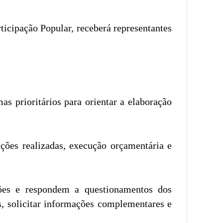
icipação Popular, receberá representantes
s prioritários para orientar a elaboração
ções realizadas, execução orçamentária e
ções e respondem a questionamentos dos
s, solicitar informações complementares e