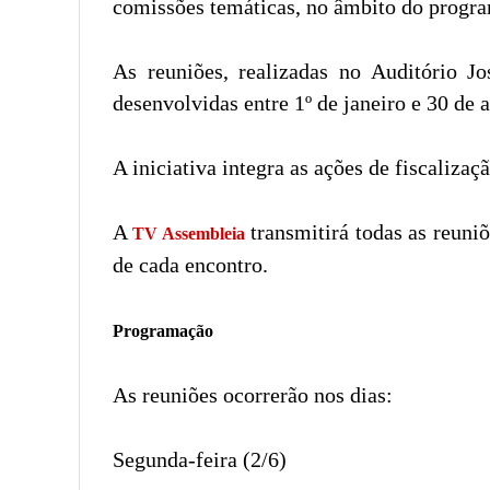
comissões temáticas, no âmbito do progra
As reuniões, realizadas no Auditório J
desenvolvidas entre 1º de janeiro e 30 de a
A iniciativa integra as ações de fiscaliza
A
transmitirá todas as reuni
TV Assembleia
de cada encontro.
Programação
As reuniões ocorrerão nos dias:
Segunda-feira (2/6)