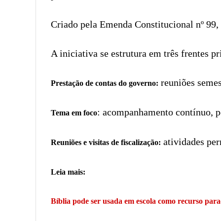
Criado pela Emenda Constitucional nº 99, 
A iniciativa se estrutura em três frentes pr
reuniões semest
Prestação de contas do governo:
: acompanhamento contínuo, por
Tema em foco
atividades per
Reuniões e visitas de fiscalização:
Leia mais:
Bíblia pode ser usada em escola como recurso para