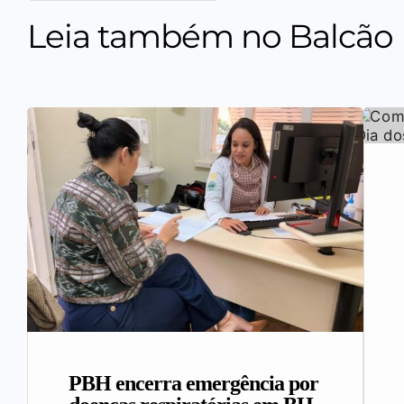
Leia também no Balcão
PBH encerra emergência por