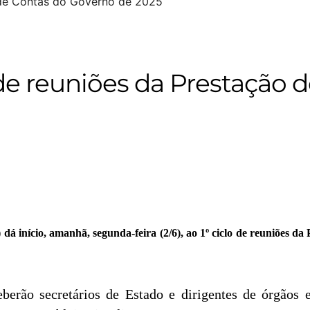
 de reuniões da Prestação 
á início, amanhã, segunda-feira (2/6), ao 1º ciclo de reuniões da
eberão secretários de Estado e dirigentes de órgãos 