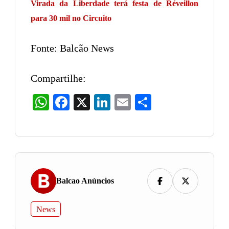
Virada da Liberdade terá festa de Réveillon
para 30 mil no Circuito
Fonte: Balcão News
Compartilhe:
WhatsApp
Facebook
X
LinkedIn
Email
Share
Balcao Anúncios
News