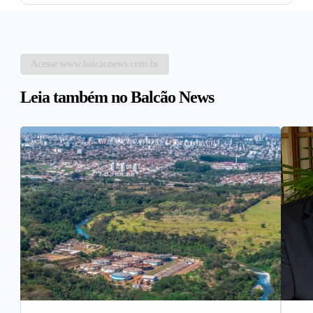
Acesse www.balcaonews.com.br
Leia também no Balcão News