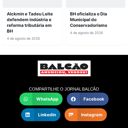
Alckmin e Tadeu Leite
BH oficializa o Dia
defendem indústria e
Municipal do
reforma tributária em
Conservadorismo
BH
4 de agosto de 2026
4 de agosto de 2026
COMPARTILHE O JORNAL BALCÃO
WhatsApp
Facebook
LinkedIn
Instagram