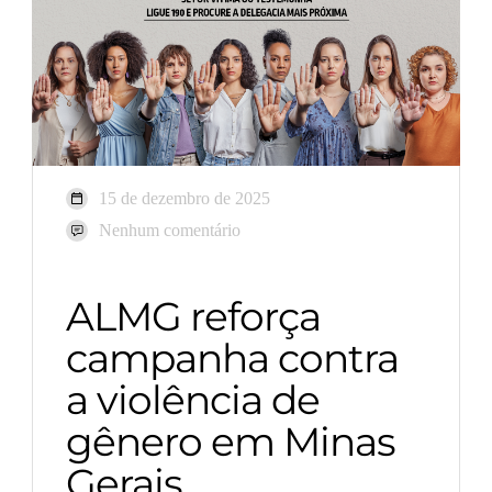
15 de dezembro de 2025
Nenhum comentário
ALMG reforça
campanha contra
a violência de
gênero em Minas
Gerais