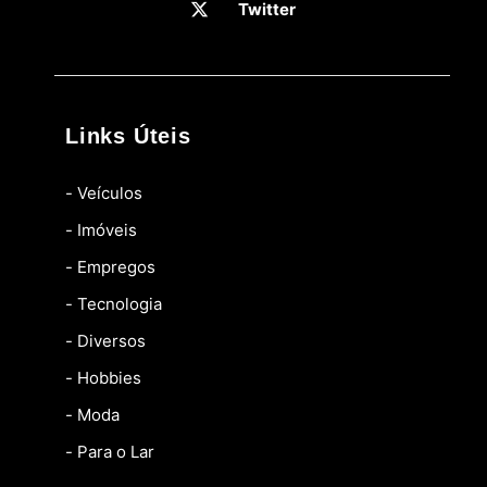
Twitter
Links Úteis
- Veículos
- Imóveis
- Empregos
- Tecnologia
- Diversos
- Hobbies
- Moda
- Para o Lar