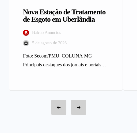
Nova Estação de Tratamento
de Esgoto em Uberlândia
Balcao Anúncios
5 de agosto de 2026
Foto: Secom/PMU. COLUNA MG
Principais destaques dos jornais e portais
integrantes da Rede Sindijori MG. Nova
Estação de…