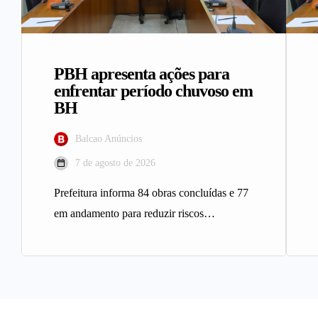
PBH apresenta ações para
enfrentar período chuvoso em
BH
Balcao Anúncios
7 de agosto de 2026
Prefeitura informa 84 obras concluídas e 77
em andamento para reduzir riscos
geológicos A Prefeitura de Belo
Horizonte…