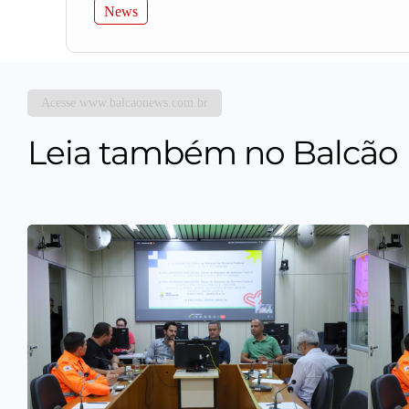
News
Acesse www.balcaonews.com.br
Leia também no Balcão