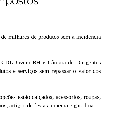
Impostos
o de milhares de produtos sem a incidência
 da CDL Jovem BH e Câmara de Dirigentes
dutos e serviços sem repassar o valor dos
pções estão calçados, acessórios, roupas,
os, artigos de festas, cinema e gasolina.