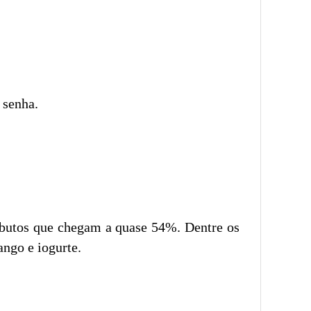
 senha.
ibutos que chegam a quase 54%. Dentre os
ango e iogurte.