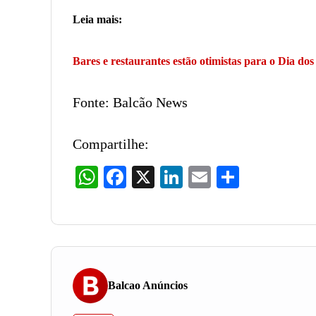
Leia mais:
Bares e restaurantes estão otimistas para o Dia d
Fonte: Balcão News
Compartilhe:
WhatsApp
Facebook
X
LinkedIn
Email
Share
Balcao Anúncios