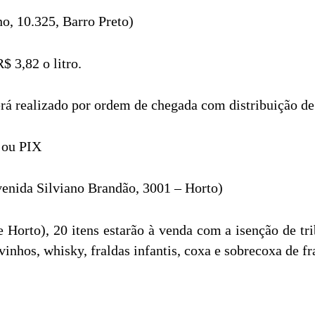
o, 10.325, Barro Preto)
$ 3,82 o litro.
será realizado por ordem de chegada com distribuição de
 ou PIX
nida Silviano Brandão, 3001 – Horto)
Horto), 20 itens estarão à venda com a isenção de tr
inhos, whisky, fraldas infantis, coxa e sobrecoxa de fr