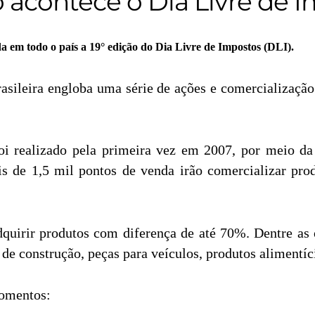
acontece o Dia Livre de 
da em todo o país a 19° edição do Dia Livre de Impostos (DLI).
 brasileira engloba uma série de ações e comercializaçã
foi realizado pela primeira vez em 2007, por meio
is de 1,5 mil pontos de venda irão comercializar pro
uirir produtos com diferença de até 70%. Dentre as o
 de construção, peças para veículos, produtos alimentíci
momentos: