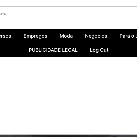
ersos
Empregos
Moda
Negócios
Para o 
PUBLICIDADE LEGAL
Log Out