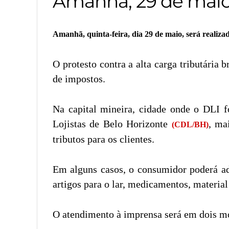
Amanhã, 29 de maio 
Amanhã, quinta-feira, dia 29 de maio, será realiza
O protesto contra a alta carga tributária
de impostos.
Na capital mineira, cidade onde o DLI 
Lojistas de Belo Horizonte
, ma
(CDL/BH)
tributos para os clientes.
Em alguns casos, o consumidor poderá adq
artigos para o lar, medicamentos, material
O atendimento à imprensa será em dois 