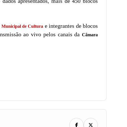
o dados apresentados, mais de 450 blocos
e integrantes de blocos
a Municipal de Cultura
ransmissão ao vivo pelos canais da
Câmara