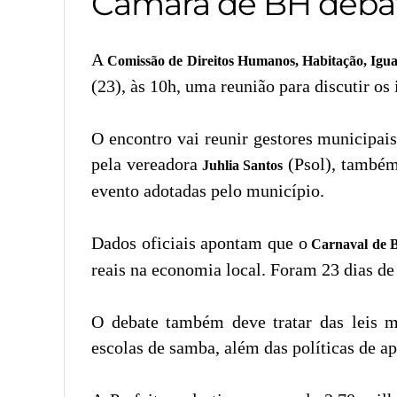
Câmara de BH debat
A
Comissão de Direitos Humanos, Habitação, Igu
(23), às 10h, uma reunião para discutir os
O encontro vai reunir gestores municipais
pela vereadora
(Psol), também 
Juhlia Santos
evento adotadas pelo município.
Dados oficiais apontam que o
Carnaval de B
reais na economia local. Foram 23 dias de
O debate também deve tratar das leis m
escolas de samba, além das políticas de ap