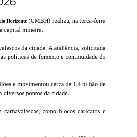
026
(CMBH) realiza, na terça-feira
elo Horizonte
a capital mineira.
alescos da cidade. A audiência, solicitada
 as políticas de fomento e continuidade do
iões e movimentou cerca de 1,4 bilhão de
m diversos pontos da cidade.
 carnavalescas, como blocos caricatos e