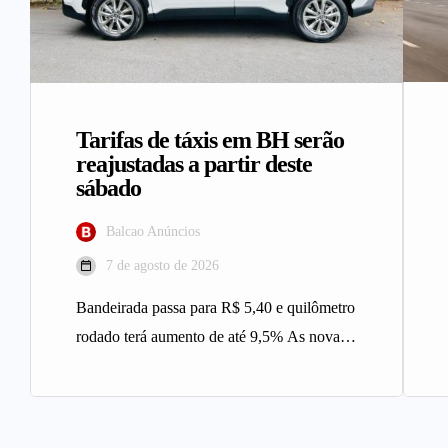
Tarifas de táxis em BH serão
reajustadas a partir deste
sábado
Balcao Anúncios
7 de agosto de 2026
Bandeirada passa para R$ 5,40 e quilômetro
rodado terá aumento de até 9,5% As novas
tarifas do serviço…