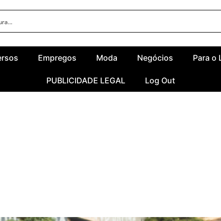
ersos
Empregos
Moda
Negócios
Para o 
PUBLICIDADE LEGAL
Log Out