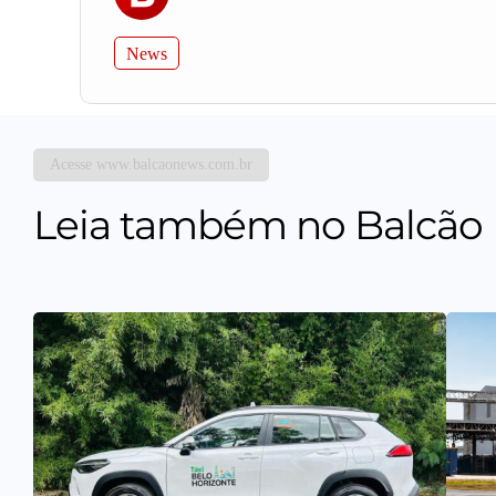
News
Acesse www.balcaonews.com.br
Leia também no Balcão