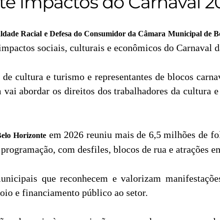
e impactos do Carnaval 2
aldade Racial e Defesa do Consumidor da Câmara Municipal de B
 impactos sociais, culturais e econômicos do Carnaval d
 de cultura e turismo e representantes de blocos carnav
vai abordar os direitos dos trabalhadores da cultura e
em 2026 reuniu mais de 6,5 milhões de fol
elo Horizonte
 programação, com desfiles, blocos de rua e atrações e
unicipais que reconhecem e valorizam manifestações
oio e financiamento público ao setor.