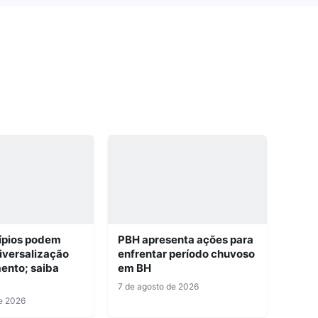
ípios podem
PBH apresenta ações para
niversalização
enfrentar período chuvoso
ento; saiba
em BH
7 de agosto de 2026
e 2026