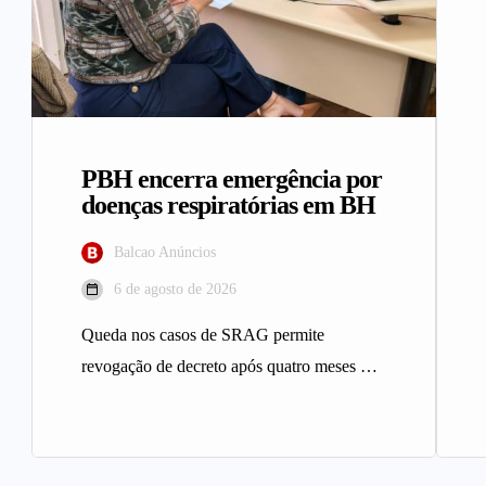
PBH encerra emergência por
doenças respiratórias em BH
Balcao Anúncios
6 de agosto de 2026
Queda nos casos de SRAG permite
revogação de decreto após quatro meses A
Prefeitura de Belo Horizonte revogou…