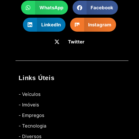
WhatsApp
Facebook
LinkedIn
Instagram
Twitter
Links Úteis
- Veículos
- Imóveis
- Empregos
- Tecnologia
- Diversos