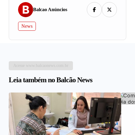
Balcao Anúncios
News
Acesse www.balcaonews.com.br
Leia também no Balcão News