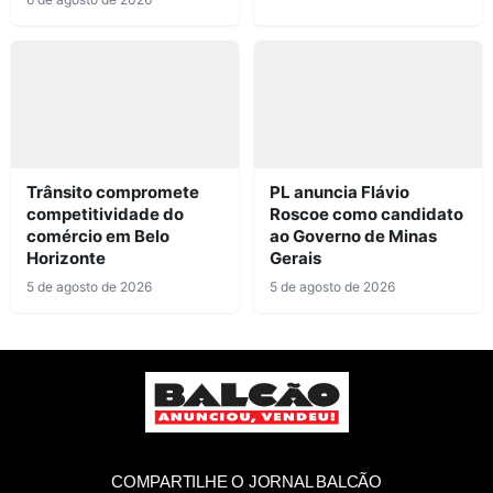
Trânsito compromete
PL anuncia Flávio
competitividade do
Roscoe como candidato
comércio em Belo
ao Governo de Minas
Horizonte
Gerais
5 de agosto de 2026
5 de agosto de 2026
COMPARTILHE O JORNAL BALCÃO