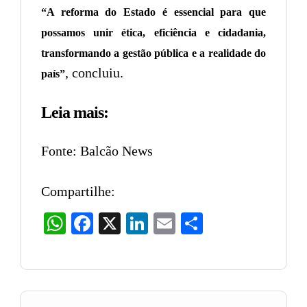
“A reforma do Estado é essencial para que
possamos unir ética, eficiência e cidadania,
transformando a gestão pública e a realidade do
, concluiu.
país”
Leia mais:
Fonte: Balcão News
Compartilhe:
WhatsApp
Facebook
X
LinkedIn
Email
Share