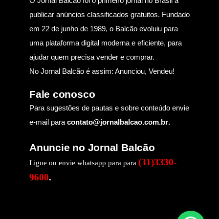
O Jornal Balcão foi o primeiro jornal no Brasil a
publicar anúncios classificados gratuitos. Fundado
em 22 de junho de 1989, o Balcão evoluiu para
uma plataforma digital moderna e eficiente, para
ajudar quem precisa vender e comprar.
No Jornal Balcão é assim: Anunciou, Vendeu!
Fale conosco
Para sugestões de pautas e sobre conteúdo envie
e-mail para
contato@jornalbalcao.com.br
.
Anuncie no Jornal Balcão
(31)3330-
Ligue ou envie whatsapp para para
9600
.