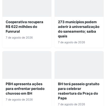
Cooperativa recupera
273 municípios podem
R$ 622 milhões do
aderir à universalização
Funrural
do saneamento; saiba
quais
7 de agosto de 2026
7 de agosto de 2026
PBH apresenta ações
BH terá passeio gratuito
para enfrentar período
para celebrar
chuvoso em BH
reabertura da Praça do
Papa
7 de agosto de 2026
7 de agosto de 2026