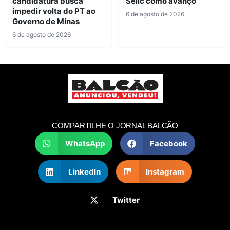
candidatura busca
Selic como avanço
impedir volta do PT ao
6 de agosto de 2026
Governo de Minas
6 de agosto de 2026
COMPARTILHE O JORNAL BALCÃO
WhatsApp
Facebook
LinkedIn
Instagram
Twitter