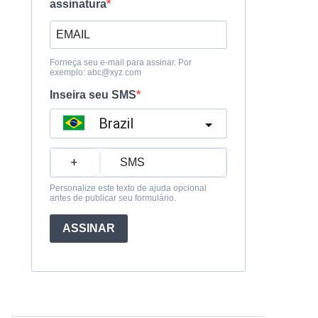
assinatura
Forneça seu e-mail para assinar. Por
exemplo:
abc@xyz.com
Inseira seu SMS
Brazil
?
Personalize este texto de ajuda opcional
antes de publicar seu formulário.
ASSINAR