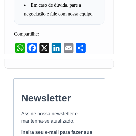
Em caso de dúvida, pare a
negociação e fale com nossa equipe.
Compartilhe:
WhatsApp
Facebook
X
LinkedIn
Email
Share
Newsletter
Assine nossa newsletter e
mantenha-se atualizado.
Insira seu e-mail para fazer sua