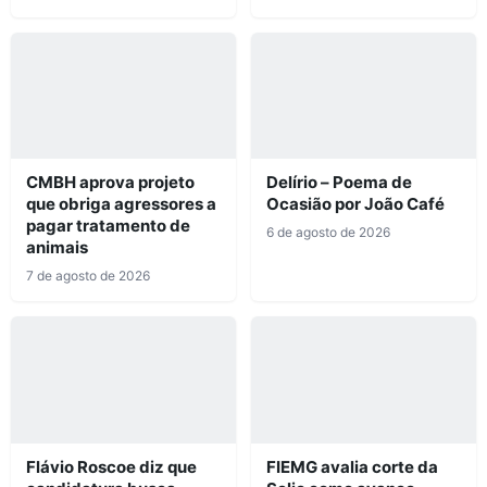
CMBH aprova projeto
Delírio – Poema de
que obriga agressores a
Ocasião por João Café
pagar tratamento de
6 de agosto de 2026
animais
7 de agosto de 2026
Flávio Roscoe diz que
FIEMG avalia corte da