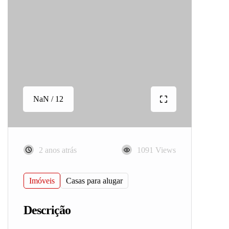
NaN / 12
2 anos atrás
1091 Views
Imóveis
Casas para alugar
Descrição