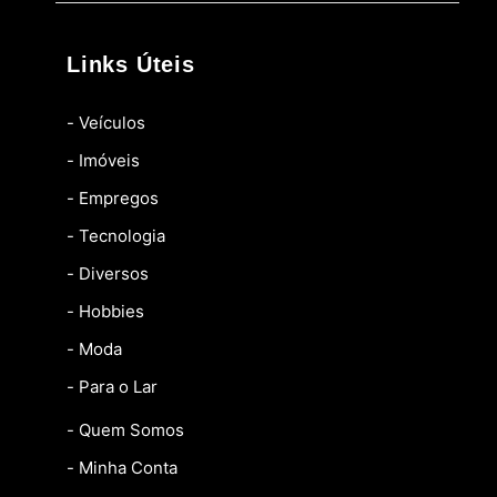
Links Úteis
- Veículos
- Imóveis
- Empregos
- Tecnologia
- Diversos
- Hobbies
- Moda
- Para o Lar
- Quem Somos
- Minha Conta