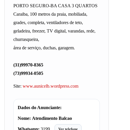
PORTO SEGURO-BA CASA 3 QUARTOS
Caraiba, 100 metros da praia, mobiliada,
grades, completa, ventiladores de teto,
geladeira, freezer, TV digital, varandas, rede,
churrasqueira,
área de serviço, duchas, garagem.
(31)99970-8365
(73)99934-0505
Site:
www.aunicelb.wordpress.com
Dados do Anunciante:
Nome:
Atendimento Balcao
Whatsapp:
3199…
Ver telefone