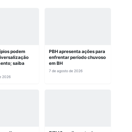
ípios podem
PBH apresenta ações para
niversalização
enfrentar período chuvoso
ento; saiba
em BH
7 de agosto de 2026
e 2026