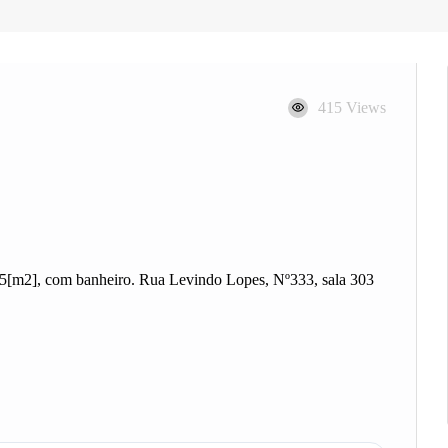
415 Views
[m2], com banheiro. Rua Levindo Lopes, Nº333, sala 303