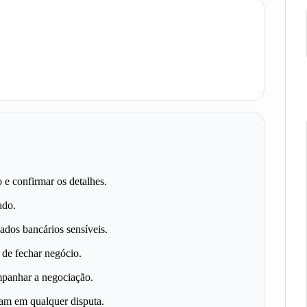
o e confirmar os detalhes.
ado.
ados bancários sensíveis.
de fechar negócio.
mpanhar a negociação.
dam em qualquer disputa.