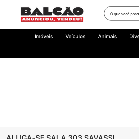
Imóveis
Veículos
Animais
Div
ALUGA-SE SALA 303 SAVASSI