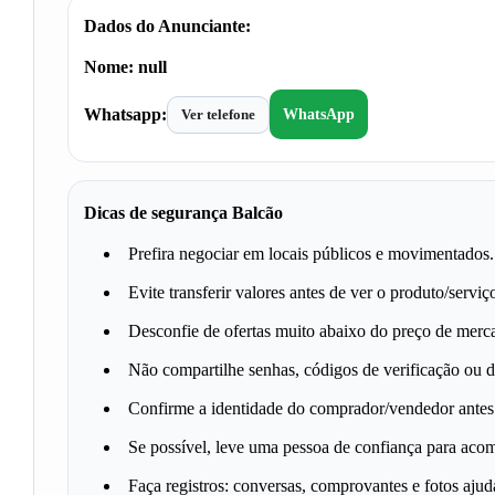
Dados do Anunciante:
Nome:
null
Whatsapp:
Ver telefone
WhatsApp
Dicas de segurança Balcão
Prefira negociar em locais públicos e movimentados.
Evite transferir valores antes de ver o produto/serviç
Desconfie de ofertas muito abaixo do preço de merc
Não compartilhe senhas, códigos de verificação ou d
Confirme a identidade do comprador/vendedor antes 
Se possível, leve uma pessoa de confiança para aco
Faça registros: conversas, comprovantes e fotos aju