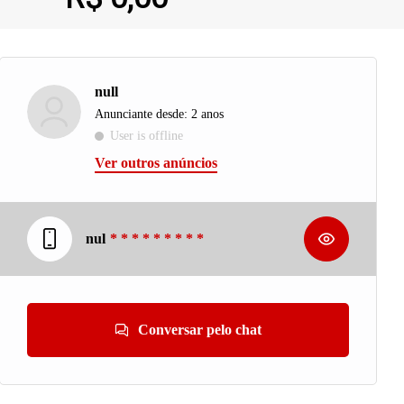
null
Anunciante desde: 2 anos
User is offline
Ver outros anúncios
nul
* * * * * * * * *
Conversar pelo chat