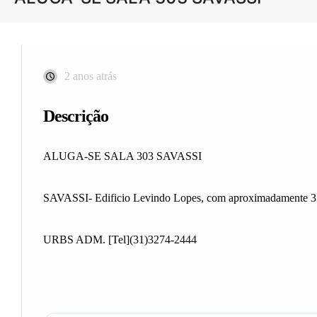
2 anos atrás
Descrição
ALUGA-SE SALA 303 SAVASSI
SAVASSI- Edificio Levindo Lopes, com aproximadamente 35
URBS ADM. [Tel](31)3274-2444