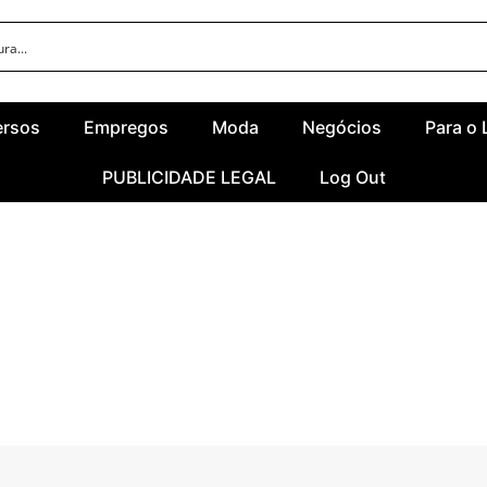
ersos
Empregos
Moda
Negócios
Para o 
PUBLICIDADE LEGAL
Log Out