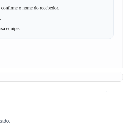
 e confirme o nome do recebedor.
.
ssa equipe.
zado.