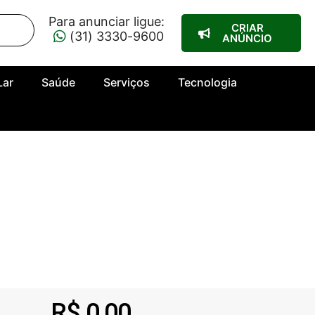
Para anunciar ligue:
CRIAR
(31) 3330-9600
ANÚNCIO
Lar
Saúde
Serviços
Tecnologia
R$ 0,00