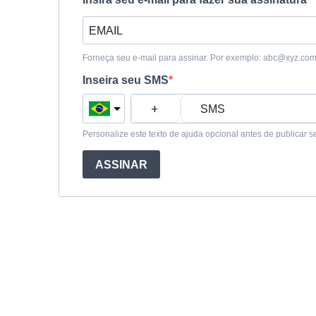
Forneça seu e-mail para assinar. Por exemplo:
abc@xyz.co
Inseira seu SMS
Personalize este texto de ajuda opcional antes de publicar se
ASSINAR