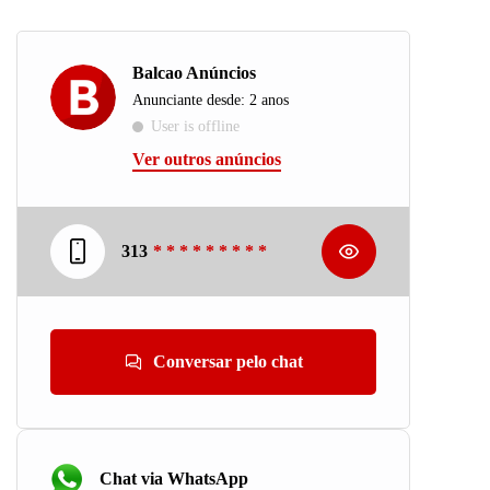
Balcao Anúncios
Anunciante desde: 2 anos
User is offline
Ver outros anúncios
313
* * * * * * * * *
Conversar pelo chat
Chat via WhatsApp