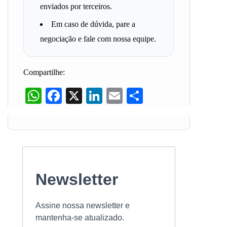
enviados por terceiros.
Em caso de dúvida, pare a
negociação e fale com nossa equipe.
Compartilhe:
WhatsApp
Facebook
X
LinkedIn
Email
Share
Newsletter
Assine nossa newsletter e
mantenha-se atualizado.