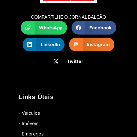
COMPARTILHE O JORNAL BALCÃO
WhatsApp
Facebook
LinkedIn
Instagram
Twitter
Links Úteis
- Veículos
- Imóveis
- Empregos