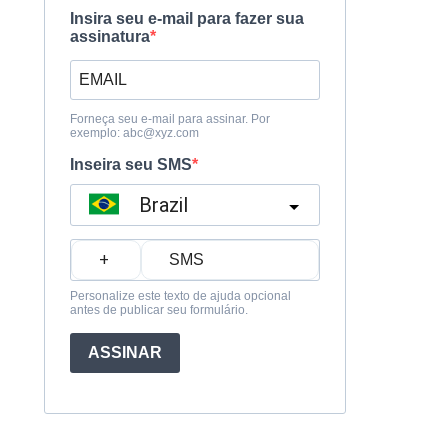
Insira seu e-mail para fazer sua
assinatura
Forneça seu e-mail para assinar. Por
exemplo:
abc@xyz.com
Inseira seu SMS
Brazil
?
Personalize este texto de ajuda opcional
antes de publicar seu formulário.
ASSINAR