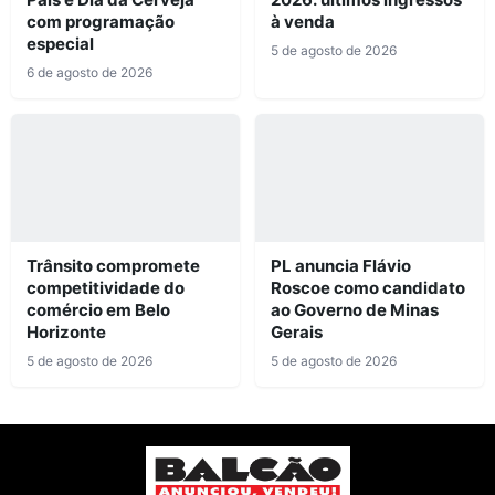
com programação
à venda
especial
5 de agosto de 2026
6 de agosto de 2026
Trânsito compromete
PL anuncia Flávio
competitividade do
Roscoe como candidato
comércio em Belo
ao Governo de Minas
Horizonte
Gerais
5 de agosto de 2026
5 de agosto de 2026