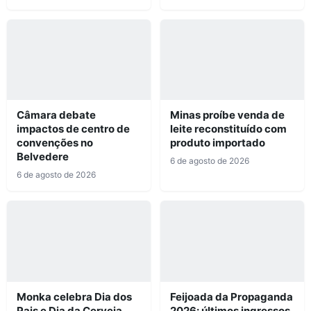
Câmara debate
Minas proíbe venda de
impactos de centro de
leite reconstituído com
convenções no
produto importado
Belvedere
6 de agosto de 2026
6 de agosto de 2026
Monka celebra Dia dos
Feijoada da Propaganda
Pais e Dia da Cerveja
2026: últimos ingressos