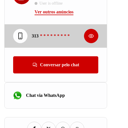
User is offline
Ver outros anúncios
313
* * * * * * * * *
Conversar pelo chat
Chat via WhatsApp