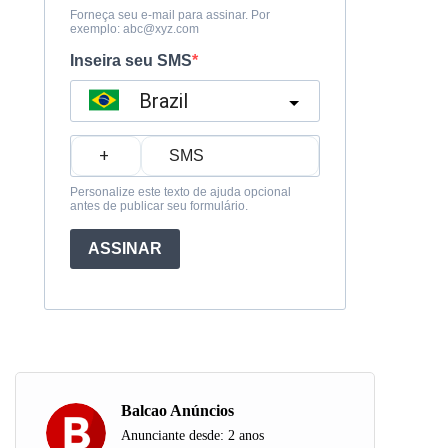
Forneça seu e-mail para assinar. Por
exemplo:
abc@xyz.com
Inseira seu SMS
Brazil
?
Personalize este texto de ajuda opcional
antes de publicar seu formulário.
ASSINAR
Balcao Anúncios
Anunciante desde: 2 anos