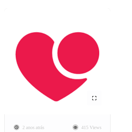
2 anos atrás
415 Views