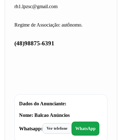
rh1.lpzsc@gmail.com
Regime de Associação: autônomo.
(48)98875-6391
Dados do Anunciante:
Nome:
Balcao Anúncios
Whatsapp:
Ver telefone
WhatsApp