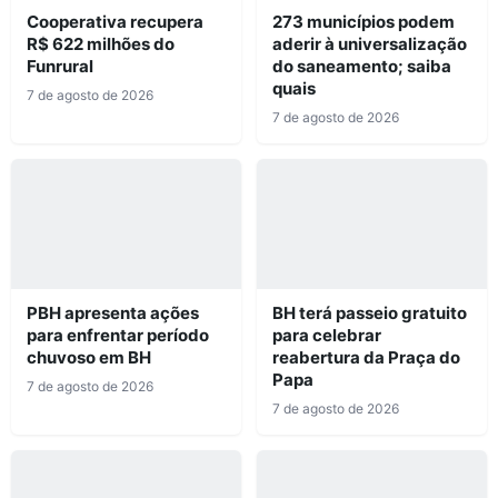
Cooperativa recupera
273 municípios podem
R$ 622 milhões do
aderir à universalização
Funrural
do saneamento; saiba
quais
7 de agosto de 2026
7 de agosto de 2026
PBH apresenta ações
BH terá passeio gratuito
para enfrentar período
para celebrar
chuvoso em BH
reabertura da Praça do
Papa
7 de agosto de 2026
7 de agosto de 2026