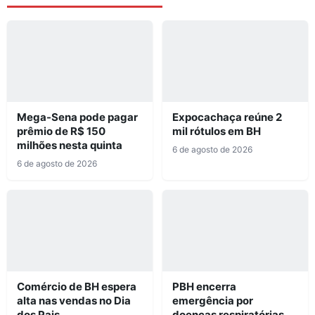
Mega-Sena pode pagar
Expocachaça reúne 2
prêmio de R$ 150
mil rótulos em BH
milhões nesta quinta
6 de agosto de 2026
6 de agosto de 2026
Comércio de BH espera
PBH encerra
alta nas vendas no Dia
emergência por
dos Pais
doenças respiratórias