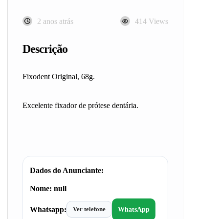
2 anos atrás
414 Views
Descrição
Fixodent Original, 68g.
Excelente fixador de prótese dentária.
Dados do Anunciante:
Nome:
null
Whatsapp:
Ver telefone
WhatsApp