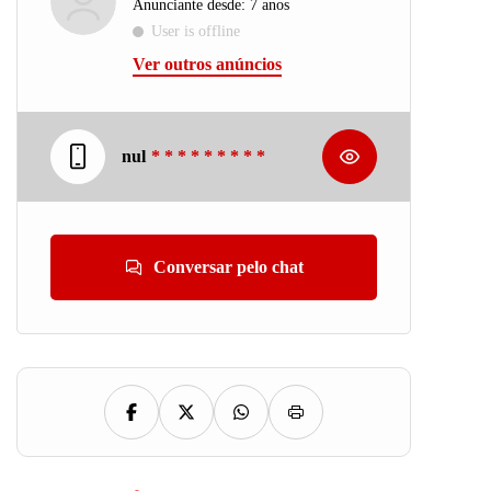
Anunciante desde: 7 anos
User is offline
Ver outros anúncios
nul
* * * * * * * * *
Conversar pelo chat