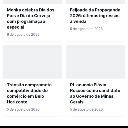
Monka celebra Dia dos
Feijoada da Propaganda
Pais e Dia da Cerveja
2026: últimos ingressos
com programação
à venda
especial
5 de agosto de 2026
6 de agosto de 2026
Trânsito compromete
PL anuncia Flávio
competitividade do
Roscoe como candidato
comércio em Belo
ao Governo de Minas
Horizonte
Gerais
5 de agosto de 2026
5 de agosto de 2026