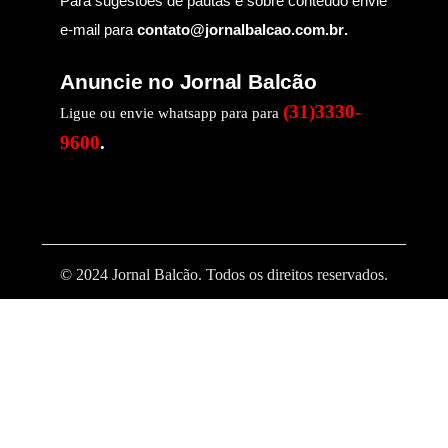
Para sugestões de pautas e sobre conteúdo envie
e-mail para
contato@jornalbalcao.com.br
.
Anuncie no Jornal Balcão
(31)3330-
Ligue ou envie whatsapp para para
9600
.
© 2024 Jornal Balcão. Todos os direitos reservados.