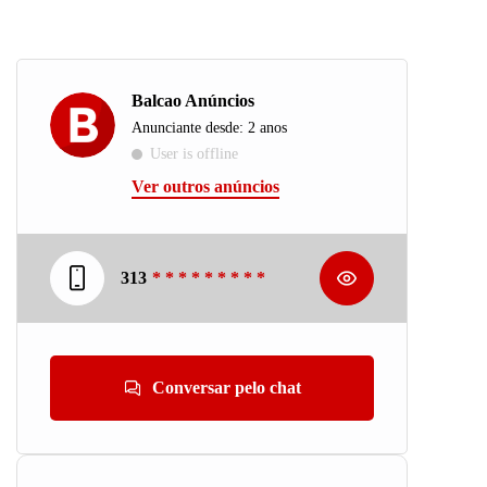
Balcao Anúncios
Anunciante desde: 2 anos
User is offline
Ver outros anúncios
313
* * * * * * * * *
Conversar pelo chat