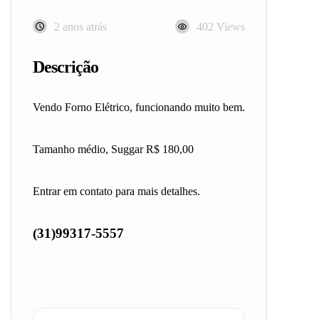
2 anos atrás
402 Views
Descrição
Vendo Forno Elétrico, funcionando muito bem.
Tamanho médio, Suggar R$ 180,00
Entrar em contato para mais detalhes.
(31)99317-5557