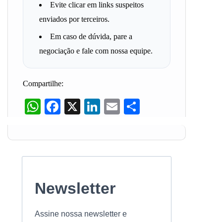
Evite clicar em links suspeitos
enviados por terceiros.
Em caso de dúvida, pare a
negociação e fale com nossa equipe.
Compartilhe:
WhatsApp
Facebook
X
LinkedIn
Email
Share
Newsletter
Assine nossa newsletter e