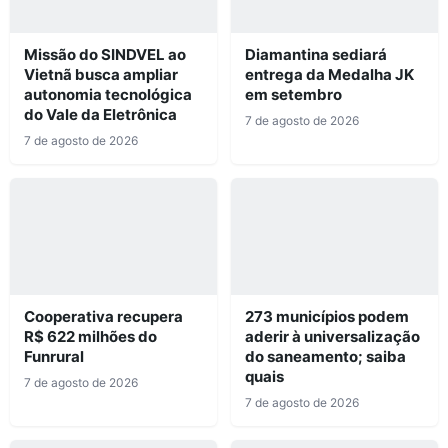
Missão do SINDVEL ao
Diamantina sediará
Vietnã busca ampliar
entrega da Medalha JK
autonomia tecnológica
em setembro
do Vale da Eletrônica
7 de agosto de 2026
7 de agosto de 2026
Cooperativa recupera
273 municípios podem
R$ 622 milhões do
aderir à universalização
Funrural
do saneamento; saiba
quais
7 de agosto de 2026
7 de agosto de 2026