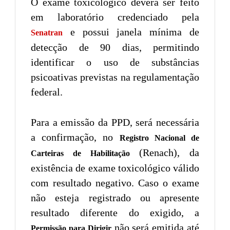
O exame toxicológico deverá ser feito
em laboratório credenciado pela
e possui janela mínima de
Senatran
detecção de 90 dias, permitindo
identificar o uso de substâncias
psicoativas previstas na regulamentação
federal.
Para a emissão da PPD, será necessária
a confirmação, no
Registro Nacional de
(Renach), da
Carteiras de Habilitação
existência de exame toxicológico válido
com resultado negativo. Caso o exame
não esteja registrado ou apresente
resultado diferente do exigido, a
não será emitida até
Permissão para Dirigir