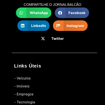
COMPARTILHE O JORNAL BALCÃO
WhatsApp
Facebook
LinkedIn
Instagram
Twitter
Links Úteis
- Veículos
- Imóveis
- Empregos
- Tecnologia