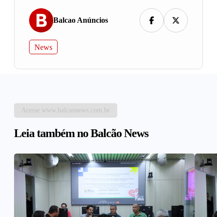
Balcao Anúncios
News
Acesse www.balcaonews.com.br
Leia também no Balcão News