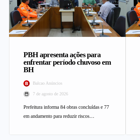
PBH apresenta ações para
enfrentar período chuvoso em
BH
Balcao Anúncios
7 de agosto de 2026
Prefeitura informa 84 obras concluídas e 77
em andamento para reduzir riscos
geológicos A Prefeitura de Belo
Horizonte…