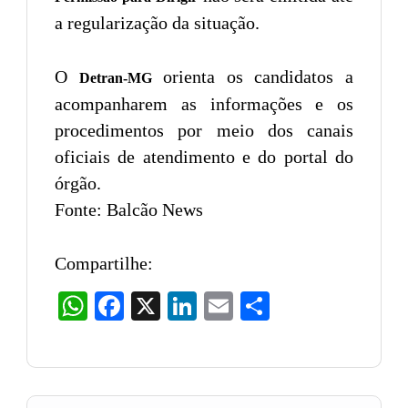
a regularização da situação.
O
orienta os candidatos a
Detran-MG
acompanharem as informações e os
procedimentos por meio dos canais
oficiais de atendimento e do portal do
órgão.
Fonte: Balcão News
Compartilhe:
WhatsApp
Facebook
X
LinkedIn
Email
Share