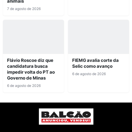
animais
7 de agosto de 2026
Flávio Roscoe diz que
FIEMG avalia corte da
candidatura busca
Selic como avanço
impedir volta do PT ao
6 de agosto de 2026
Governo de Minas
6 de agosto de 2026