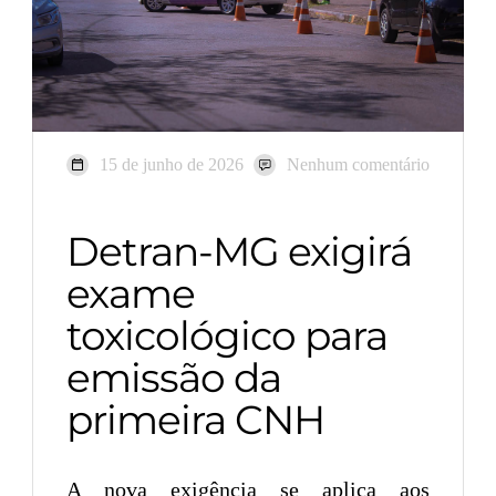
15 de junho de 2026
Nenhum comentário
Detran-MG exigirá
exame
toxicológico para
emissão da
primeira CNH
A nova exigência se aplica aos