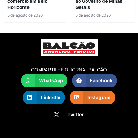
comércio em Belo
ao Governo de Minas
Horizonte
Gerais
5 de agosto de 2026
5 de agosto de 2026
COMPARTILHE O JORNAL BALCÃO
WhatsApp
Facebook
LinkedIn
Instagram
Twitter