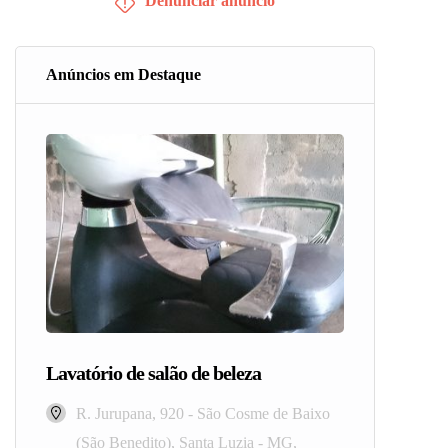
Denunciar anúncio
Anúncios em Destaque
Lavatório de salão de beleza
R. Jurupana, 920 - São Cosme de Baixo
(São Benedito), Santa Luzia - MG,