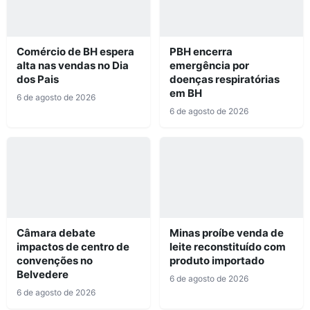
Comércio de BH espera
PBH encerra
alta nas vendas no Dia
emergência por
dos Pais
doenças respiratórias
em BH
6 de agosto de 2026
6 de agosto de 2026
Câmara debate
Minas proíbe venda de
impactos de centro de
leite reconstituído com
convenções no
produto importado
Belvedere
6 de agosto de 2026
6 de agosto de 2026