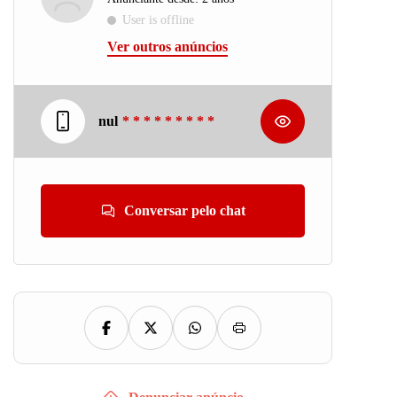
User is offline
Ver outros anúncios
nul
* * * * * * * * *
Conversar pelo chat