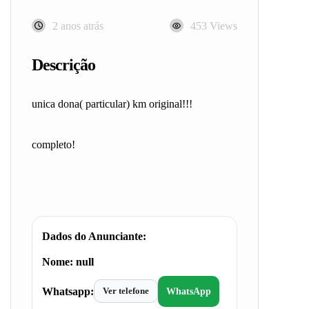
2 anos atrás
453 Views
Descrição
unica dona( particular) km original!!!
completo!
Dados do Anunciante:
Nome:
null
Whatsapp:
Ver telefone
WhatsApp