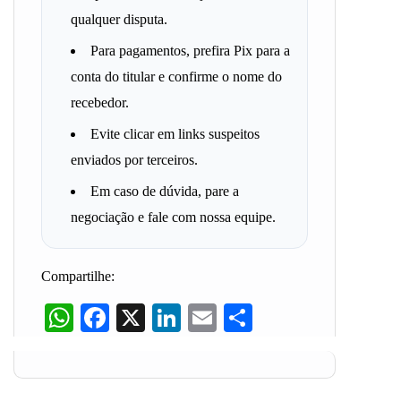
qualquer disputa.
Para pagamentos, prefira Pix para a
conta do titular e confirme o nome do
recebedor.
Evite clicar em links suspeitos
enviados por terceiros.
Em caso de dúvida, pare a
negociação e fale com nossa equipe.
Compartilhe:
WhatsApp
Facebook
X
LinkedIn
Email
Share