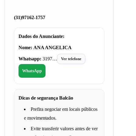
(31)97162-1757
Dados do Anunciante:
Nome:
ANA ANGELICA
Whatsapp:
3197…
Ver telefone
WhatsApp
Dicas de segurança Balcão
Prefira negociar em locais públicos
e movimentados.
Evite transferir valores antes de ver