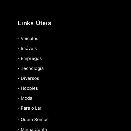
Links Úteis
- Veículos
- Imóveis
- Empregos
- Tecnologia
- Diversos
- Hobbies
- Moda
- Para o Lar
- Quem Somos
- Minha Conta