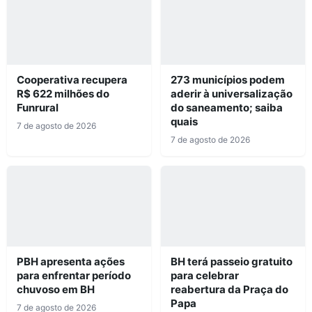
Cooperativa recupera
273 municípios podem
R$ 622 milhões do
aderir à universalização
Funrural
do saneamento; saiba
quais
7 de agosto de 2026
7 de agosto de 2026
PBH apresenta ações
BH terá passeio gratuito
para enfrentar período
para celebrar
chuvoso em BH
reabertura da Praça do
Papa
7 de agosto de 2026