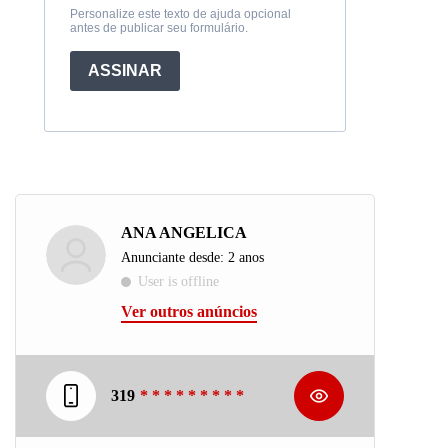
Personalize este texto de ajuda opcional
antes de publicar seu formulário.
ASSINAR
ANA ANGELICA
Anunciante desde: 2 anos
User is offline
Ver outros anúncios
319
* * * * * * * * *