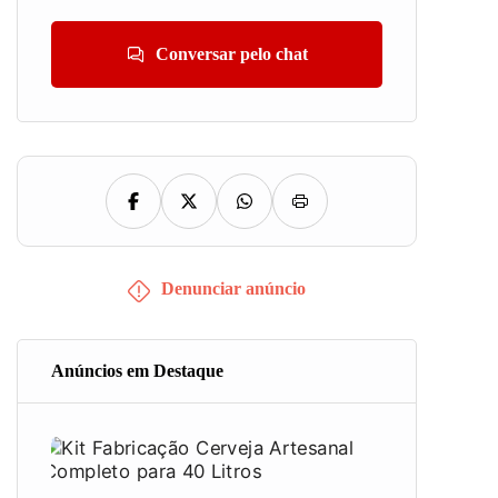
Conversar pelo chat
Denunciar anúncio
Anúncios em Destaque