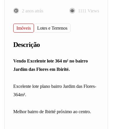
2 anos atrás
1111 Views
Imóveis
Lotes e Terrenos
Descrição
Vendo Excelente lote 364 m² no bairro
Jardim das Flores em Ibirité.
Excelente lote plano bairro Jardim das Flores-
364m².
Melhor bairro de Ibirité próximo ao centro.