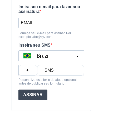
Insira seu e-mail para fazer sua
assinatura
Forneça seu e-mail para assinar. Por
exemplo:
abc@xyz.com
Inseira seu SMS
Brazil
?
Personalize este texto de ajuda opcional
antes de publicar seu formulário.
ASSINAR