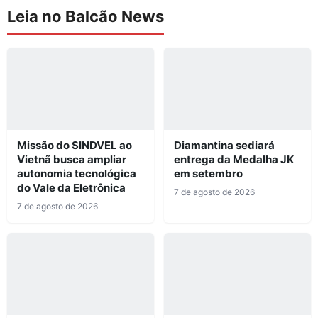
Leia no Balcão News
Missão do SINDVEL ao
Diamantina sediará
Vietnã busca ampliar
entrega da Medalha JK
autonomia tecnológica
em setembro
do Vale da Eletrônica
7 de agosto de 2026
7 de agosto de 2026