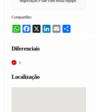
negociação e fale com nossa equipe.
Compartilhe:
WhatsApp
Facebook
X
LinkedIn
Email
Share
Diferenciais
1
Localização