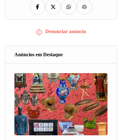
Denunciar anúncio
Anúncios em Destaque