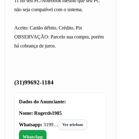
11 no seu PC/Notebook mesmo que seu PC
não seja compatível com o sistema.
Aceito: Cartão débito, Crédito, Pix
OBSERVAÇÃO: Parcelo sua compra, porém
há cobrança de juros.
(31)99692-1184
Dados do Anunciante:
Nome:
Rogerds1985
Whatsapp:
3199…
Ver telefone
WhatsApp