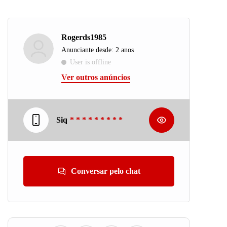
Rogerds1985
Anunciante desde: 2 anos
User is offline
Ver outros anúncios
Siq
* * * * * * * * *
Conversar pelo chat