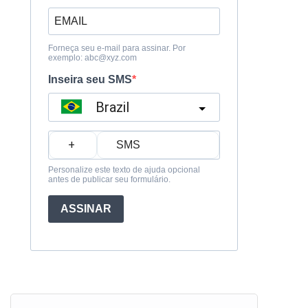
Forneça seu e-mail para assinar. Por
exemplo:
abc@xyz.com
Inseira seu SMS
Brazil
?
Personalize este texto de ajuda opcional
antes de publicar seu formulário.
ASSINAR