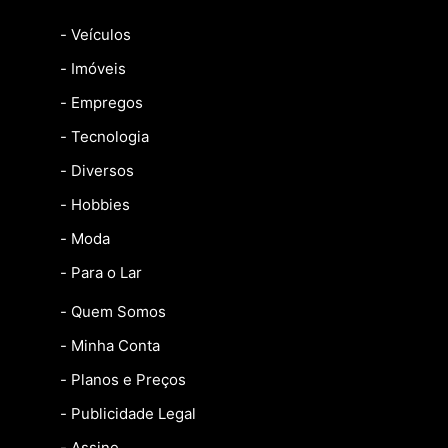
- Veículos
- Imóveis
- Empregos
- Tecnologia
- Diversos
- Hobbies
- Moda
- Para o Lar
- Quem Somos
- Minha Conta
- Planos e Preços
- Publicidade Legal
- Assine