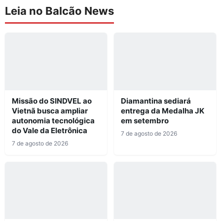
Leia no Balcão News
Missão do SINDVEL ao
Diamantina sediará
Vietnã busca ampliar
entrega da Medalha JK
autonomia tecnológica
em setembro
do Vale da Eletrônica
7 de agosto de 2026
7 de agosto de 2026