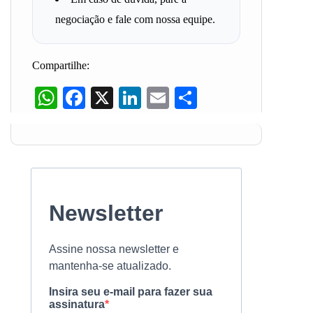
negociação e fale com nossa equipe.
Compartilhe:
WhatsApp
Facebook
X
LinkedIn
Email
Share
Newsletter
Assine nossa newsletter e
mantenha-se atualizado.
Insira seu e-mail para fazer sua
assinatura