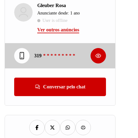
Gleuber Rosa
Anunciante desde: 1 ano
User is offline
Ver outros anúncios
319
* * * * * * * * *
Conversar pelo chat