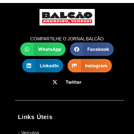
COMPARTILHE O JORNAL BALCÃO
WhatsApp
Facebook
LinkedIn
Instagram
Twitter
Links Úteis
- Veículos