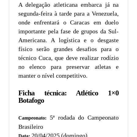
A delegação atleticana embarca já na
segunda-feira à tarde para a Venezuela,
onde enfrentará o Caracas em duelo
importante pela fase de grupos da Sul-
Americana. A logística e o desgaste
físico serão grandes desafios para o
técnico Cuca, que deve realizar rodízio
no elenco para preservar atletas e
manter o nível competitivo.
Ficha técnica: Atlético 1×0
Botafogo
5ª rodada do Campeonato
Campeonato:
Brasileiro
20/04/2025 (domingo)
Data: