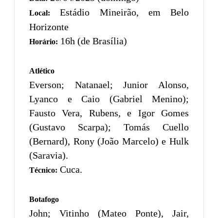
Estádio Mineirão, em Belo
Local:
Horizonte
16h (de Brasília)
Horário:
Atlético
Everson; Natanael; Junior Alonso,
Lyanco e Caio (Gabriel Menino);
Fausto Vera, Rubens, e Igor Gomes
(Gustavo Scarpa); Tomás Cuello
(Bernard), Rony (João Marcelo) e Hulk
(Saravia).
Cuca.
Técnico:
Botafogo
John; Vitinho (Mateo Ponte), Jair,