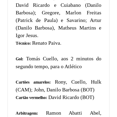
David Ricardo e Cuiabano (Danilo
Barbosa); Gregore, Marlon Freitas
(Patrick de Paula) e Savarino; Artur
(Danilo Barbosa), Matheus Martins e
Igor Jesus.
Renato Paiva.
Técnico:
Tomás Cuello, aos 2 minutos do
Gol:
segundo tempo, para o Atlético
Rony, Cuello, Hulk
Cartões amarelos:
(CAM); John, Danilo Barbosa (BOT)
David Ricardo (BOT)
Cartão vermelho:
Ramon Abatti Abel,
Arbitragem: