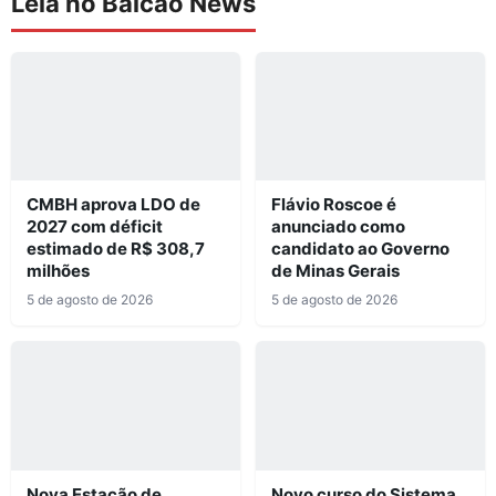
Leia no Balcão News
CMBH aprova LDO de
Flávio Roscoe é
2027 com déficit
anunciado como
estimado de R$ 308,7
candidato ao Governo
milhões
de Minas Gerais
5 de agosto de 2026
5 de agosto de 2026
Nova Estação de
Novo curso do Sistema