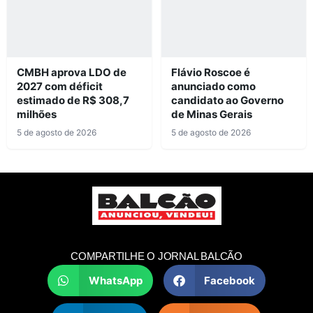
CMBH aprova LDO de
Flávio Roscoe é
2027 com déficit
anunciado como
estimado de R$ 308,7
candidato ao Governo
milhões
de Minas Gerais
5 de agosto de 2026
5 de agosto de 2026
COMPARTILHE O JORNAL BALCÃO
WhatsApp
Facebook