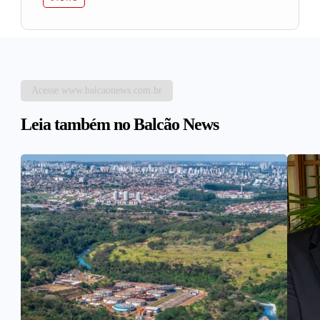
Acesse www.balcaonews.com.br
Leia também no Balcão News