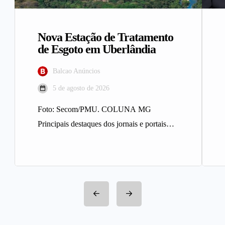
Nova Estação de Tratamento
de Esgoto em Uberlândia
Balcao Anúncios
5 de agosto de 2026
Foto: Secom/PMU. COLUNA MG
Principais destaques dos jornais e portais
integrantes da Rede Sindijori MG. Nova
Estação de…