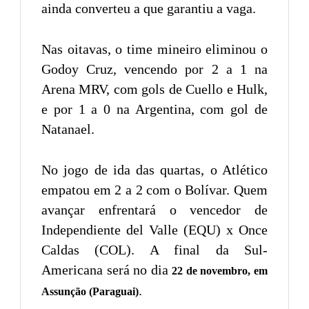
ainda converteu a que garantiu a vaga.
Nas oitavas, o time mineiro eliminou o
Godoy Cruz, vencendo por 2 a 1 na
Arena MRV, com gols de Cuello e Hulk,
e por 1 a 0 na Argentina, com gol de
Natanael.
No jogo de ida das quartas, o Atlético
empatou em 2 a 2 com o Bolívar. Quem
avançar enfrentará o vencedor de
Independiente del Valle (EQU) x Once
Caldas (COL). A final da Sul-
Americana será no dia
22 de novembro, em
.
Assunção (Paraguai)