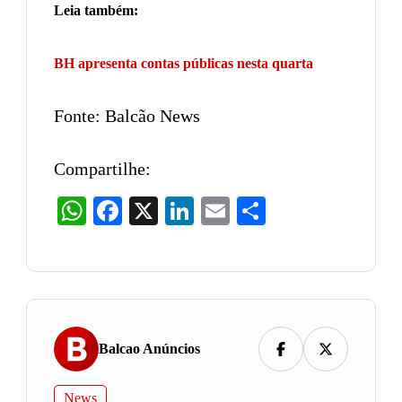
Leia também:
BH apresenta contas públicas nesta quarta
Fonte: Balcão News
Compartilhe:
WhatsApp
Facebook
X
LinkedIn
Email
Share
Balcao Anúncios
News