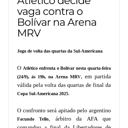
Atlético decide
vaga contra o
Bolívar na Arena
MRV
Jogo de volta das quartas da Sul-Americana
O
Atlético enfrenta o Bolívar nesta quarta-feira
, em partida
(24/9), às 19h, na Arena MRV
válida pela volta das quartas de final da
.
Copa Sul-Americana 2025
O confronto será apitado pelo argentino
, árbitro da AFA que
Facundo Tello
comandou a final da Libertadores de