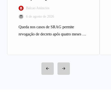
Balcao Anúncios
6 de agosto de 2026
Queda nos casos de SRAG permite
revogação de decreto após quatro meses A
Prefeitura de Belo Horizonte revogou…