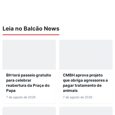
Leia no Balcão News
BH terá passeio gratuito
CMBH aprova projeto
para celebrar
que obriga agressores a
reabertura da Praça do
pagar tratamento de
Papa
animais
7 de agosto de 2026
7 de agosto de 2026