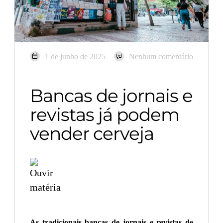
1 de junho de 2025
Nenhum comentário
Bancas de jornais e
revistas já podem
vender cerveja
As tradicionais bancas de jornais e revistas de