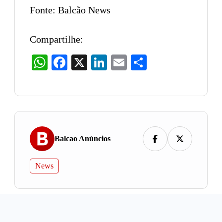
Fonte: Balcão News
Compartilhe:
WhatsApp
Facebook
X
LinkedIn
Email
Share
Balcao Anúncios
News