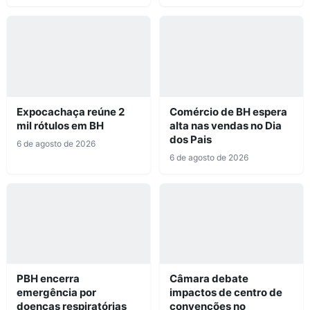
Expocachaça reúne 2
Comércio de BH espera
mil rótulos em BH
alta nas vendas no Dia
dos Pais
6 de agosto de 2026
6 de agosto de 2026
PBH encerra
Câmara debate
emergência por
impactos de centro de
doenças respiratórias
convenções no