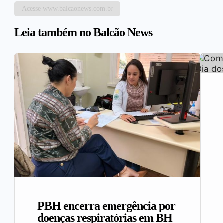
Acesse www.balcaonews.com.br
Leia também no Balcão News
PBH encerra emergência por
doenças respiratórias em BH