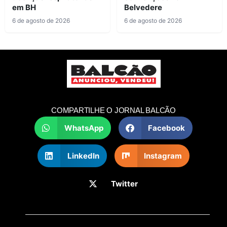
em BH
Belvedere
6 de agosto de 2026
6 de agosto de 2026
COMPARTILHE O JORNAL BALCÃO
WhatsApp
Facebook
LinkedIn
Instagram
Twitter