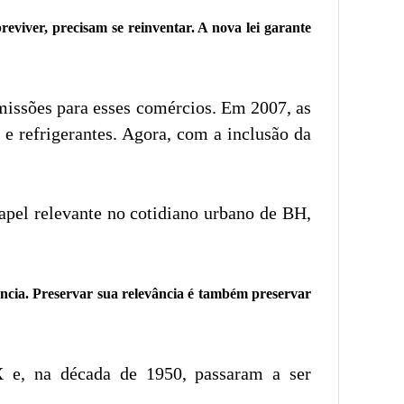
viver, precisam se reinventar. A nova lei garante
missões para esses comércios. Em 2007, as
e refrigerantes. Agora, com a inclusão da
pel relevante no cotidiano urbano de BH,
ência. Preservar sua relevância é também preservar
X e, na década de 1950, passaram a ser