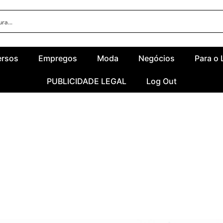
ersos
Empregos
Moda
Negócios
Para o 
PUBLICIDADE LEGAL
Log Out