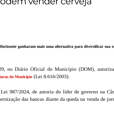
podem vender cerveja
 Horizonte ganharam mais uma alternativa para diversificar sua o
29, no Diário Oficial do Município (DOM), autoriza
(Lei 8.616/2003).
turas do Município
 Lei 987/2024, de autoria do líder de governo na C
rnização das bancas diante da queda na venda de jorn