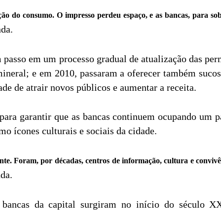
ão do consumo. O impresso perdeu espaço, e as bancas, para sobre
nda.
m passo em um processo gradual de atualização das per
ineral; e em 2010, passaram a oferecer também sucos 
ade de atrair novos públicos e aumentar a receita.
ara garantir que as bancas continuem ocupando um pa
 ícones culturais e sociais da cidade.
nte. Foram, por décadas, centros de informação, cultura e conviv
da.
 bancas da capital surgiram no início do século X