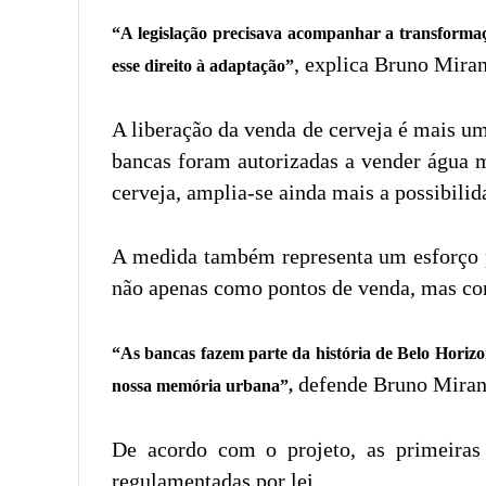
“A legislação precisava acompanhar a transformaç
, explica Bruno Mira
esse direito à adaptação”
A liberação da venda de cerveja é mais u
bancas foram autorizadas a vender água m
cerveja, amplia-se ainda mais a possibilid
A medida também representa um esforço p
não apenas como pontos de venda, mas como
“As bancas fazem parte da história de Belo Horizo
defende Bruno Miran
nossa memória urbana”,
De acordo com o projeto, as primeiras
regulamentadas por lei.