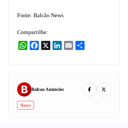
Fonte: Balcão News
Compartilhe:
WhatsApp
Facebook
X
LinkedIn
Email
Share
Balcao Anúncios
News