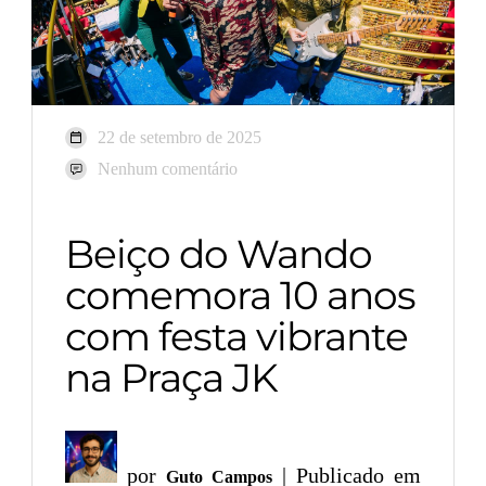
22 de setembro de 2025
Nenhum comentário
Beiço do Wando
comemora 10 anos
com festa vibrante
na Praça JK
por
| Publicado em
Guto Campos