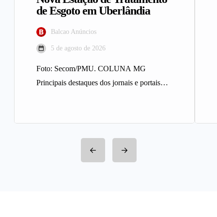
de Esgoto em Uberlândia
Balcao Anúncios
5 de agosto de 2026
Foto: Secom/PMU. COLUNA MG
Principais destaques dos jornais e portais
integrantes da Rede Sindijori MG. Nova
Estação de…