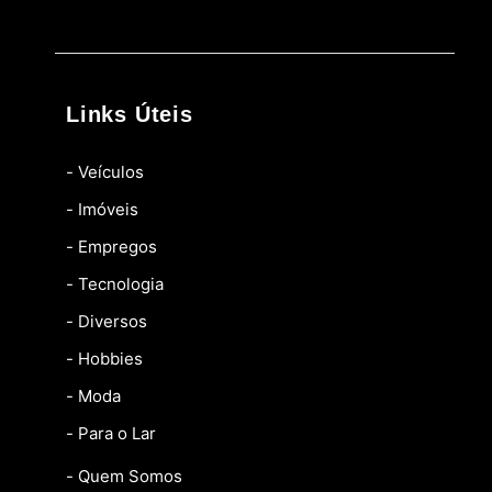
Links Úteis
- Veículos
- Imóveis
- Empregos
- Tecnologia
- Diversos
- Hobbies
- Moda
- Para o Lar
- Quem Somos