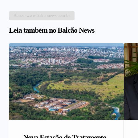
Acesse www.balcaonews.com.br
Leia também no Balcão News
Nova Estação de Tratamento