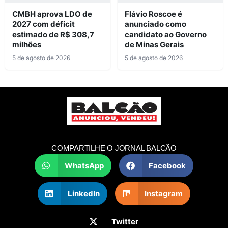
CMBH aprova LDO de
Flávio Roscoe é
2027 com déficit
anunciado como
estimado de R$ 308,7
candidato ao Governo
milhões
de Minas Gerais
5 de agosto de 2026
5 de agosto de 2026
COMPARTILHE O JORNAL BALCÃO
WhatsApp
Facebook
LinkedIn
Instagram
Twitter