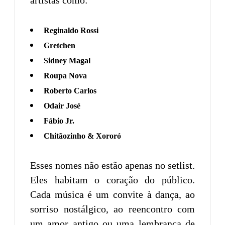
artistas como:
Reginaldo Rossi
Gretchen
Sidney Magal
Roupa Nova
Roberto Carlos
Odair José
Fábio Jr.
Chitãozinho & Xororó
Esses nomes não estão apenas no setlist.
Eles habitam o coração do público.
Cada música é um convite à dança, ao
sorriso nostálgico, ao reencontro com
um amor antigo ou uma lembrança de