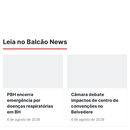
Leia no Balcão News
PBH encerra
Câmara debate
emergência por
impactos de centro de
doenças respiratórias
convenções no
em BH
Belvedere
6 de agosto de 2026
6 de agosto de 2026