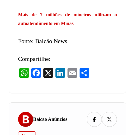
Mais de 7 milhões de mineiros utilizam o
autoatendimento em Minas
Fonte: Balcão News
Compartilhe:
WhatsApp
Facebook
X
LinkedIn
Email
Share
Balcao Anúncios