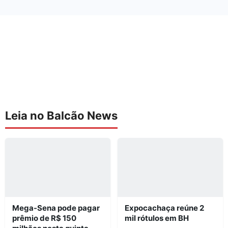
Leia no Balcão News
Mega-Sena pode pagar
Expocachaça reúne 2
prêmio de R$ 150
mil rótulos em BH