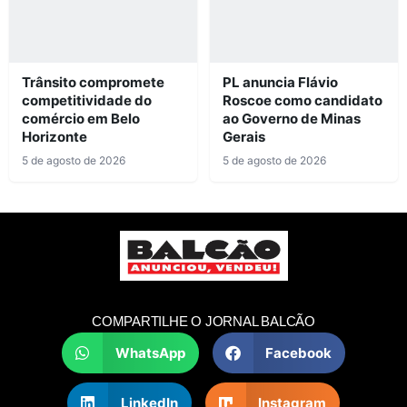
Trânsito compromete
PL anuncia Flávio
competitividade do
Roscoe como candidato
comércio em Belo
ao Governo de Minas
Horizonte
Gerais
5 de agosto de 2026
5 de agosto de 2026
COMPARTILHE O JORNAL BALCÃO
WhatsApp
Facebook
LinkedIn
Instagram