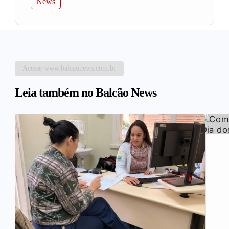
News
Acesse www.balcaonews.com.br
Leia também no Balcão News