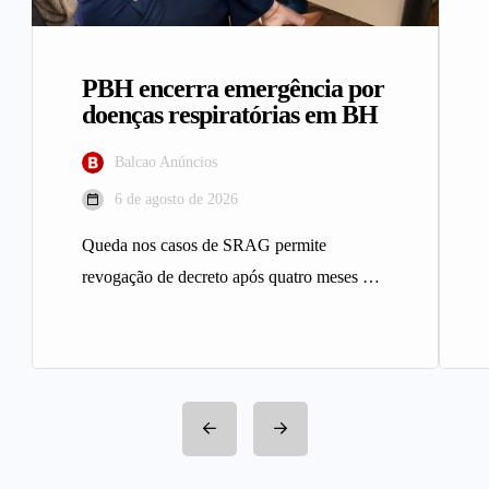
PBH encerra emergência por
doenças respiratórias em BH
Balcao Anúncios
6 de agosto de 2026
Queda nos casos de SRAG permite
revogação de decreto após quatro meses A
Prefeitura de Belo Horizonte revogou…