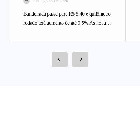
7 de agosto de 2026
Bandeirada passa para R$ 5,40 e quilômetro
rodado terá aumento de até 9,5% As novas
tarifas do serviço…