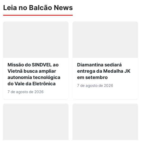
Leia no Balcão News
Missão do SINDVEL ao
Diamantina sediará
Vietnã busca ampliar
entrega da Medalha JK
autonomia tecnológica
em setembro
do Vale da Eletrônica
7 de agosto de 2026
7 de agosto de 2026