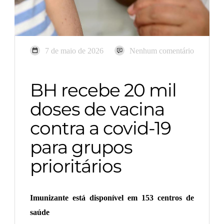
7 de maio de 2026
Nenhum comentário
BH recebe 20 mil
doses de vacina
contra a covid-19
para grupos
prioritários
Imunizante está disponível em 153 centros de
saúde