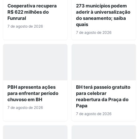
Cooperativa recupera
273 municípios podem
R$ 622 milhões do
aderir à universalização
Funrural
do saneamento; saiba
quais
7 de agosto de 2026
7 de agosto de 2026
PBH apresenta ações
BH terá passeio gratuito
para enfrentar período
para celebrar
chuvoso em BH
reabertura da Praça do
Papa
7 de agosto de 2026
7 de agosto de 2026