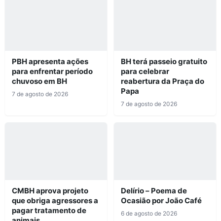
PBH apresenta ações
BH terá passeio gratuito
para enfrentar período
para celebrar
chuvoso em BH
reabertura da Praça do
Papa
7 de agosto de 2026
7 de agosto de 2026
CMBH aprova projeto
Delírio – Poema de
que obriga agressores a
Ocasião por João Café
pagar tratamento de
6 de agosto de 2026
animais