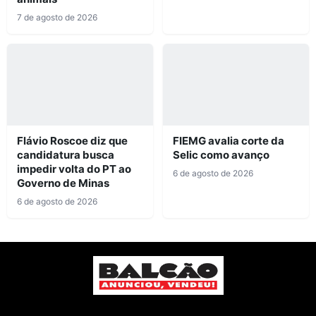
7 de agosto de 2026
Flávio Roscoe diz que
FIEMG avalia corte da
candidatura busca
Selic como avanço
impedir volta do PT ao
6 de agosto de 2026
Governo de Minas
6 de agosto de 2026