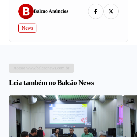
Balcao Anúncios
News
Acesse www.balcaonews.com.br
Leia também no Balcão News