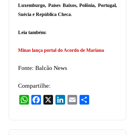
Luxemburgo, Países Baixos, Polônia, Portugal,
.
Suécia e República Checa
Leia também:
Minas lança portal do Acordo de Mariana
Fonte: Balcão News
Compartilhe:
WhatsApp
Facebook
X
LinkedIn
Email
Share