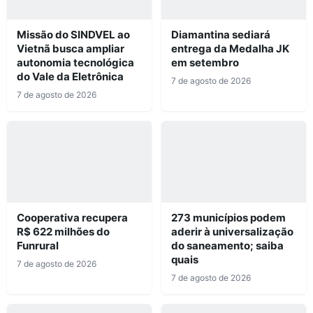
Missão do SINDVEL ao
Diamantina sediará
Vietnã busca ampliar
entrega da Medalha JK
autonomia tecnológica
em setembro
do Vale da Eletrônica
7 de agosto de 2026
7 de agosto de 2026
Cooperativa recupera
273 municípios podem
R$ 622 milhões do
aderir à universalização
Funrural
do saneamento; saiba
quais
7 de agosto de 2026
7 de agosto de 2026