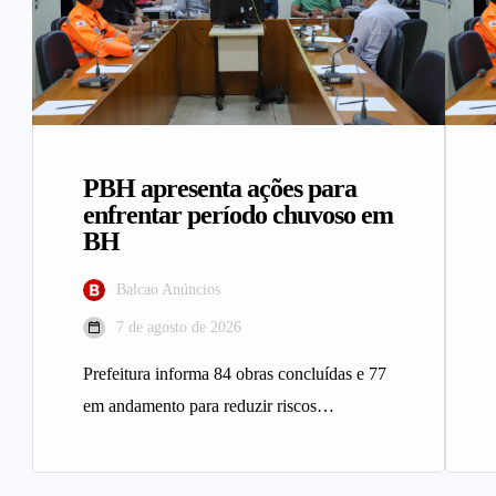
PBH apresenta ações para
enfrentar período chuvoso em
BH
Balcao Anúncios
7 de agosto de 2026
Prefeitura informa 84 obras concluídas e 77
em andamento para reduzir riscos
geológicos A Prefeitura de Belo
Horizonte…