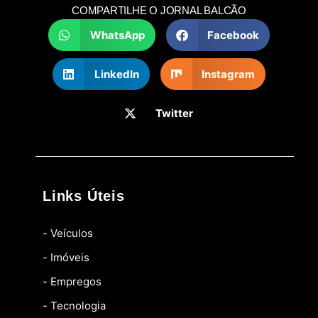
COMPARTILHE O JORNAL BALCÃO
WhatsApp
Facebook
LinkedIn
Instagram
Twitter
Links Úteis
- Veículos
- Imóveis
- Empregos
- Tecnologia