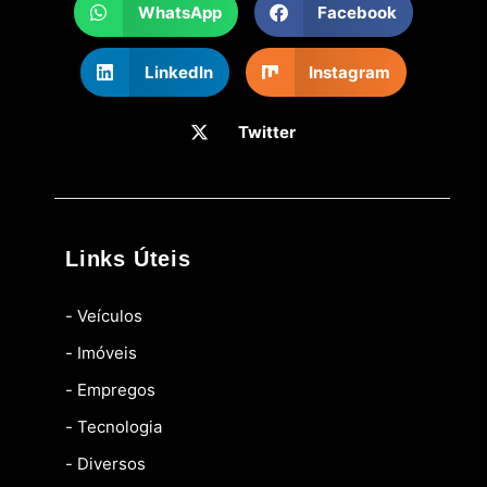
WhatsApp
Facebook
LinkedIn
Instagram
Twitter
Links Úteis
- Veículos
- Imóveis
- Empregos
- Tecnologia
- Diversos