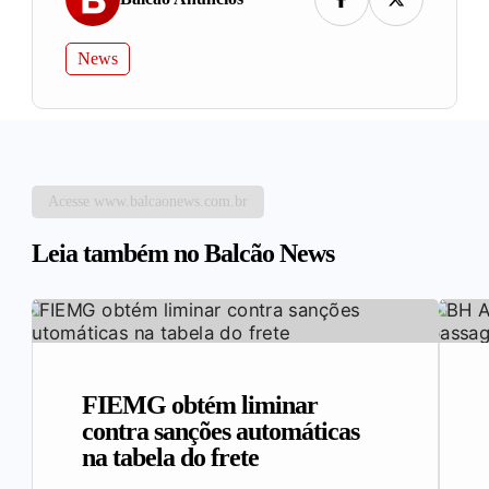
News
Acesse www.balcaonews.com.br
Leia também no Balcão News
FIEMG obtém liminar
contra sanções automáticas
na tabela do frete