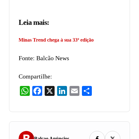
Leia mais:
Minas Trend chega à sua 33ª edição
Fonte: Balcão News
Compartilhe:
WhatsApp
Facebook
X
LinkedIn
Email
Share
Balcao Anúncios