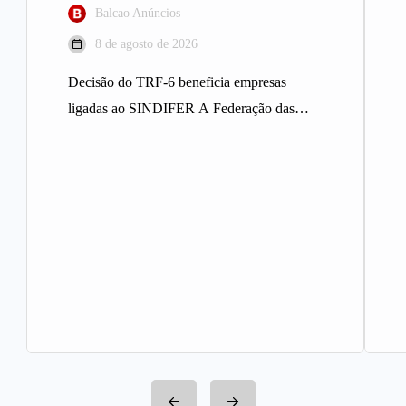
Balcao Anúncios
8 de agosto de 2026
Decisão do TRF-6 beneficia empresas
ligadas ao SINDIFER A Federação das
Indústrias do Estado de Minas Gerais
(FIEMG)…