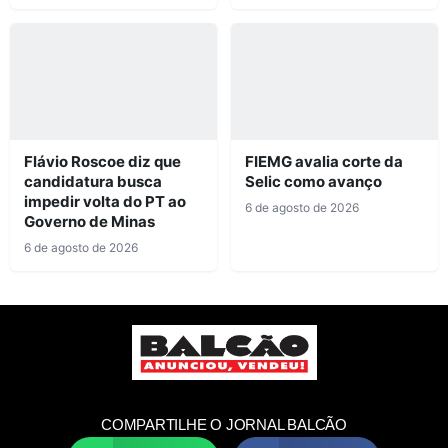
Flávio Roscoe diz que
FIEMG avalia corte da
candidatura busca
Selic como avanço
impedir volta do PT ao
6 de agosto de 2026
Governo de Minas
6 de agosto de 2026
COMPARTILHE O JORNAL BALCÃO