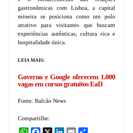
gastronômicas com Lisboa, a capital
mineira se posiciona como um polo
atrativo para visitantes que buscam
experiências autênticas, cultura rica e
hospitalidade única.
LEIA MAIS:
Governo e Google oferecem 1.000
vagas em cursos gratuitos EaD
Fonte: Balcão News
Compartilhe:
WhatsApp
Facebook
X
LinkedIn
Email
Share