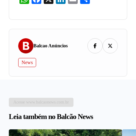
Balcao Anúncios
News
Acesse www.balcaonews.com.br
Leia também no Balcão News