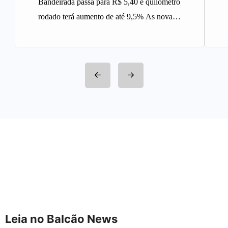
Bandeirada passa para R$ 5,40 e quilômetro
rodado terá aumento de até 9,5% As novas
tarifas do serviço…
Leia no Balcão News