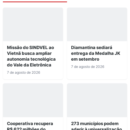
Missão do SINDVEL ao
Diamantina sediará
Vietnã busca ampliar
entrega da Medalha JK
autonomia tecnológica
em setembro
do Vale da Eletrônica
7 de agosto de 2026
7 de agosto de 2026
Cooperativa recupera
273 municípios podem
R$ 622 milhões do
aderir à universalização