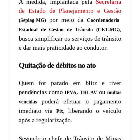
A medida, implantada pela
Secretaria
de Estado de Planejamento e Gestão
por meio da
(Seplag-MG)
Coordenadoria
,
Estadual de Gestão de Trânsito (CET-MG)
busca simplificar os serviços de trânsito
e dar mais praticidade ao condutor.
Quitação de débitos no ato
Quem for parado em blitz e tiver
pendências como
ou
IPVA, TRLAV
multas
poderá efetuar o pagamento
vencidas
imediato via
, liberando o veículo
Pix
após a regularização.
Segundo o chefe de Trânsito de Minas