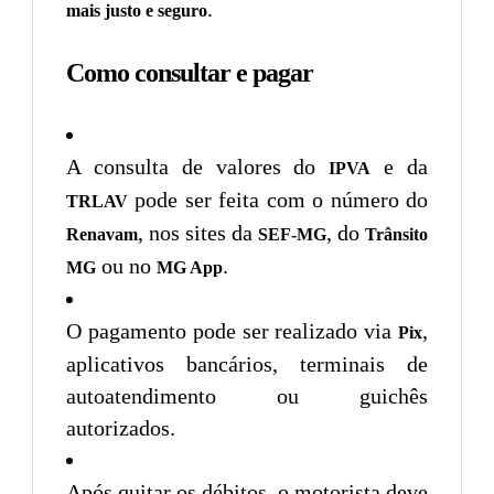
.
mais justo e seguro
Como consultar e pagar
A consulta de valores do
e da
IPVA
pode ser feita com o número do
TRLAV
, nos sites da
, do
Renavam
SEF-MG
Trânsito
ou no
.
MG
MG App
O pagamento pode ser realizado via
,
Pix
aplicativos bancários, terminais de
autoatendimento ou guichês
autorizados.
Após quitar os débitos, o motorista deve