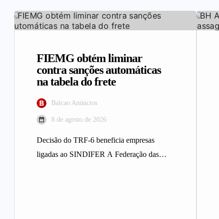
FIEMG obtém liminar
contra sanções automáticas
na tabela do frete
Balcao Anúncios
8 de agosto de 2026
Decisão do TRF-6 beneficia empresas
ligadas ao SINDIFER A Federação das
Indústrias do Estado de Minas Gerais
(FIEMG)…