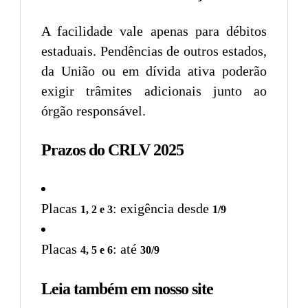
A facilidade vale apenas para débitos
estaduais. Pendências de outros estados,
da União ou em dívida ativa poderão
exigir trâmites adicionais junto ao
órgão responsável.
Prazos do CRLV 2025
Placas
: exigência desde
1, 2 e 3
1/9
Placas
: até
4, 5 e 6
30/9
Leia também em nosso site