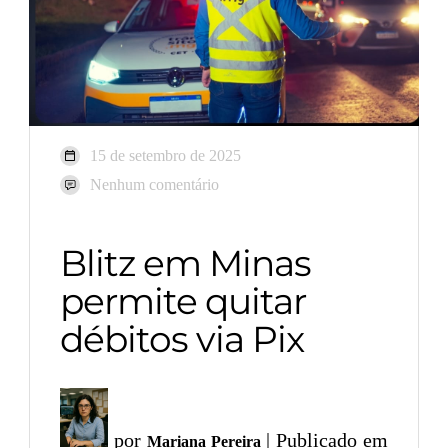
15 de setembro de 2025
Nenhum comentário
Blitz em Minas
permite quitar
débitos via Pix
por
| Publicado em
Mariana Pereira