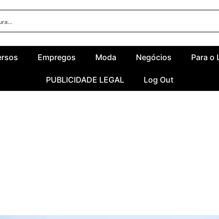
ersos
Empregos
Moda
Negócios
Para o 
PUBLICIDADE LEGAL
Log Out