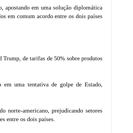
ção, apostando em uma solução diplomática
idos em comum acordo entre os dois países
d Trump, de tarifas de 50% sobre produtos
ro em uma tentativa de golpe de Estado,
ado norte-americano, prejudicando setores
s entre os dois países.