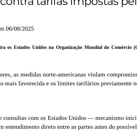
 contra tarifas impostas p
em 06/08/2025
tra os Estados Unidos na Organização Mundial do Comércio (O
iores, as medidas norte-americanas violam compromi
 mais favorecida e os limites tarifários previamente n
 consultas com os Estados Unidos — mecanismo inicial
 entendimento direto entre as partes antes do possível