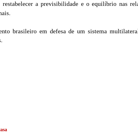
a restabelecer a previsibilidade e o equilíbrio nas re
nais.
to brasileiro em defesa de um sistema multilatera
.
casa