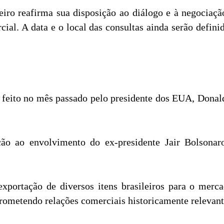
eiro reafirma sua disposição ao diálogo e à negocia
cial. A data e o local das consultas ainda serão defin
, feito no mês passado pelo presidente dos EUA, Donal
ção ao envolvimento do ex-presidente Jair Bolsona
 exportação de diversos itens brasileiros para o merc
ometendo relações comerciais historicamente relevante