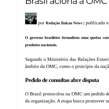
Brasil aciona a OMC
por
| publicado 
Redação Balcao News
O governo brasileiro formalizou uma queixa con
produtos nacionais.
Segundo o Ministério das Relações Exter
âmbito da OMC, como o princípio da nação
Pedido de consultas abre disputa
O Brasil protocolou na OMC um pedido de
da organização. A etapa busca promover um