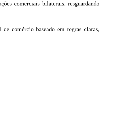
lações comerciais bilaterais, resguardando
l de comércio baseado em regras claras,