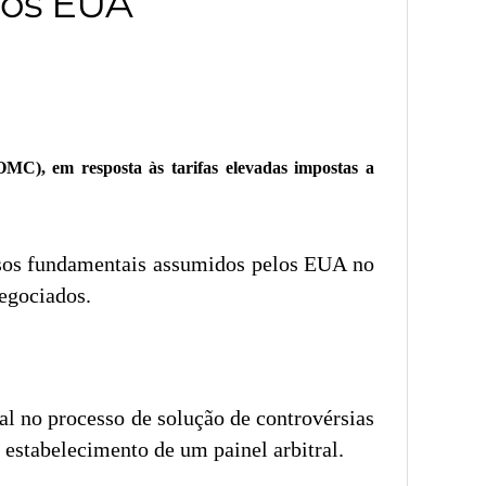
elos EUA
MC), em resposta às tarifas elevadas impostas a
ssos fundamentais assumidos pelos EUA no
egociados.
 no processo de solução de controvérsias
 estabelecimento de um painel arbitral.