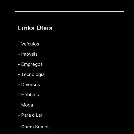
Links Úteis
- Veículos
- Imóveis
- Empregos
- Tecnologia
- Diversos
- Hobbies
- Moda
- Para o Lar
- Quem Somos