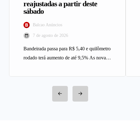
reajustadas a partir deste
sábado
Balcao Anúncios
7 de agosto de 2026
Bandeirada passa para R$ 5,40 e quilômetro
rodado terá aumento de até 9,5% As novas
tarifas do serviço…