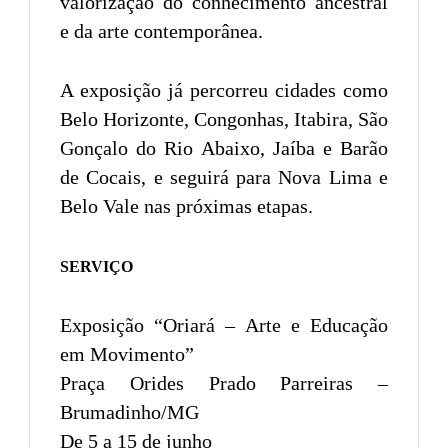
valorização do conhecimento ancestral
e da arte contemporânea.
A exposição já percorreu cidades como
Belo Horizonte, Congonhas, Itabira, São
Gonçalo do Rio Abaixo, Jaíba e Barão
de Cocais, e seguirá para Nova Lima e
Belo Vale nas próximas etapas.
SERVIÇO
Exposição “Oriará – Arte e Educação
em Movimento”
Praça Orides Prado Parreiras –
Brumadinho/MG
De 5 a 15 de junho