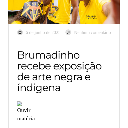
6 de junho de 2025
Nenhum comentário
Brumadinho
recebe exposição
de arte negra e
índigena