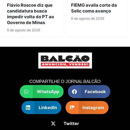
Flávio Roscoe diz que
FIEMG avalia corte da
candidatura busca
Selic como avanço
impedir volta do PT ao
6 de agosto de 2026
Governo de Minas
6 de agosto de 2026
COMPARTILHE O JORNAL BALCÃO
WhatsApp
Facebook
LinkedIn
Instagram
Twitter