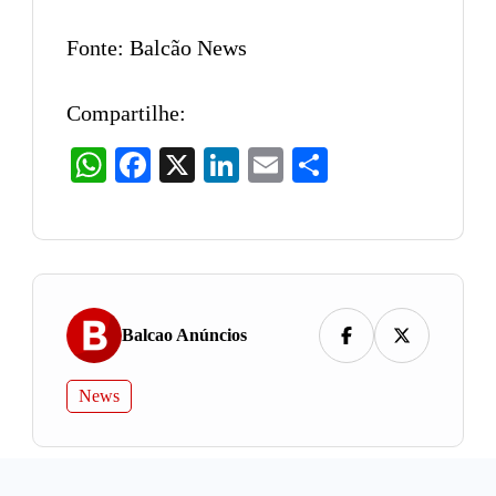
Fonte: Balcão News
Compartilhe:
WhatsApp
Facebook
X
LinkedIn
Email
Share
Balcao Anúncios
News