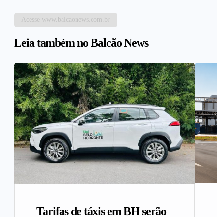
Acesse www.balcaonews.com.br
Leia também no Balcão News
Tarifas de táxis em BH serão