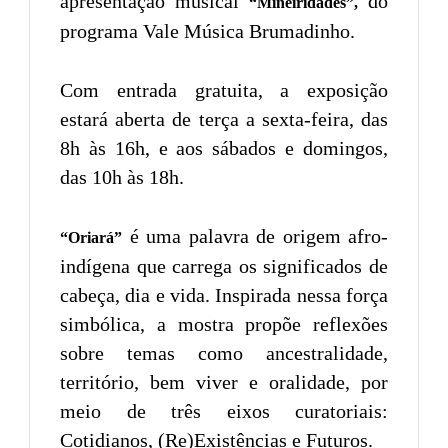
apresentação musical
do
“Mineiridades”,
programa Vale Música Brumadinho.
Com entrada gratuita, a exposição
estará aberta de terça a sexta-feira, das
8h às 16h, e aos sábados e domingos,
das 10h às 18h.
é uma palavra de origem afro-
“Oriará”
indígena que carrega os significados de
cabeça, dia e vida. Inspirada nessa força
simbólica, a mostra propõe reflexões
sobre temas como ancestralidade,
território, bem viver e oralidade, por
meio de três eixos curatoriais:
Cotidianos, (Re)Existências e Futuros.