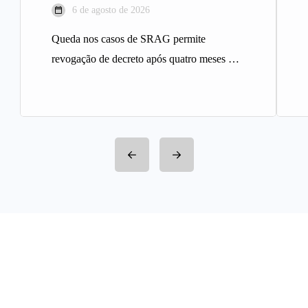
6 de agosto de 2026
Queda nos casos de SRAG permite
revogação de decreto após quatro meses A
Prefeitura de Belo Horizonte revogou…