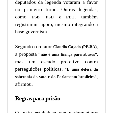
deputados da legenda votaram a favor
no primeiro turno. Outras legendas,
como
, também
PSB, PSD e PDT
registraram apoio, mesmo integrando a
base governista.
Segundo o relator
,
Claudio Cajado (PP-BA)
a proposta “
não é uma licença para abusos”,
mas um escudo protetivo contra
perseguições políticas.
“É uma defesa da
,
soberania do voto e do Parlamento brasileiro”
afirmou.
Regras para prisão
O texto estabelece que parlamentares