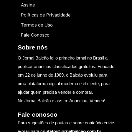
- Assine
- Políticas de Privacidade
- Termos de Uso
- Fale Conosco
Sobre nós
O Jornal Balcão foi o primeiro jornal no Brasil a
publicar anúncios classificados gratuitos. Fundado
em 22 de junho de 1989, o Balcão evoluiu para
uma plataforma digital moderna e eficiente, para
ajudar quem precisa vender e comprar.
No Jornal Balcão é assim: Anunciou, Vendeu!
Fale conosco
Para sugestões de pautas e sobre conteúdo envie
e-mail para
contato@jornalbalcao.com.br
.