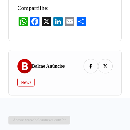
Compartilhe:
WhatsApp
Facebook
X
LinkedIn
Email
Share
Balcao Anúncios
News
Acesse www.balcaonews.com.br