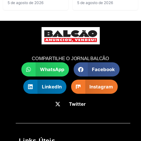
5 de agosto de 2026
5 de agosto de 2026
COMPARTILHE O JORNAL BALCÃO
WhatsApp
Facebook
LinkedIn
Instagram
Twitter
Links Úteis