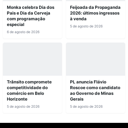
Monka celebra Dia dos
Feijoada da Propaganda
Pais e Dia da Cerveja
2026: últimos ingressos
com programação
à venda
especial
5 de agosto de 2026
6 de agosto de 2026
Trânsito compromete
PL anuncia Flávio
competitividade do
Roscoe como candidato
comércio em Belo
ao Governo de Minas
Horizonte
Gerais
5 de agosto de 2026
5 de agosto de 2026