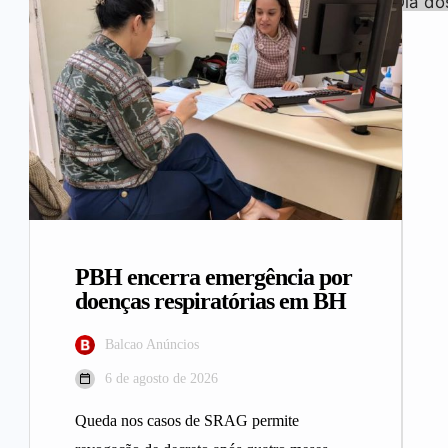
PBH encerra emergência por
doenças respiratórias em BH
Balcao Anúncios
6 de agosto de 2026
Queda nos casos de SRAG permite