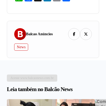
Balcao Anúncios
News
Acesse www.balcaonews.com.br
Leia também no Balcão News