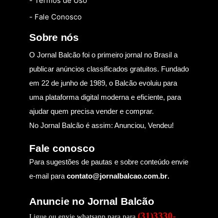
- Termos de Uso
- Fale Conosco
Sobre nós
O Jornal Balcão foi o primeiro jornal no Brasil a
publicar anúncios classificados gratuitos. Fundado
em 22 de junho de 1989, o Balcão evoluiu para
uma plataforma digital moderna e eficiente, para
ajudar quem precisa vender e comprar.
No Jornal Balcão é assim: Anunciou, Vendeu!
Fale conosco
Para sugestões de pautas e sobre conteúdo envie
e-mail para
contato@jornalbalcao.com.br
.
Anuncie no Jornal Balcão
(31)3330-
Ligue ou envie whatsapp para para