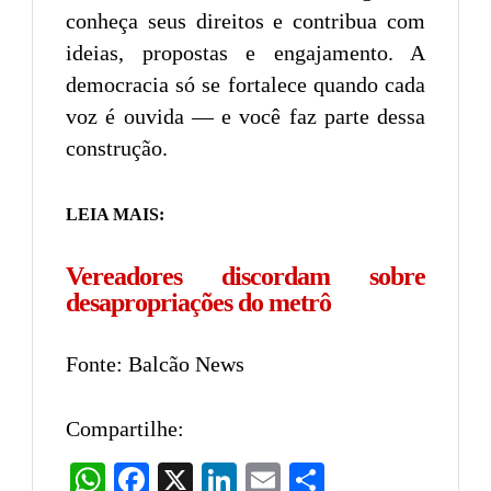
conheça seus direitos e contribua com
ideias, propostas e engajamento. A
democracia só se fortalece quando cada
voz é ouvida — e você faz parte dessa
construção.
LEIA MAIS:
Vereadores discordam sobre
desapropriações do metrô
Fonte: Balcão News
Compartilhe:
WhatsApp
Facebook
X
LinkedIn
Email
Share