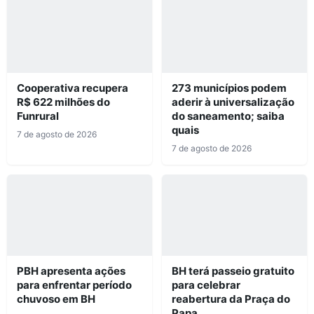
Cooperativa recupera
273 municípios podem
R$ 622 milhões do
aderir à universalização
Funrural
do saneamento; saiba
quais
7 de agosto de 2026
7 de agosto de 2026
PBH apresenta ações
BH terá passeio gratuito
para enfrentar período
para celebrar
chuvoso em BH
reabertura da Praça do
Papa