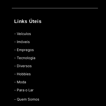
Links Úteis
- Veículos
- Imóveis
- Empregos
- Tecnologia
- Diversos
- Hobbies
- Moda
- Para o Lar
- Quem Somos