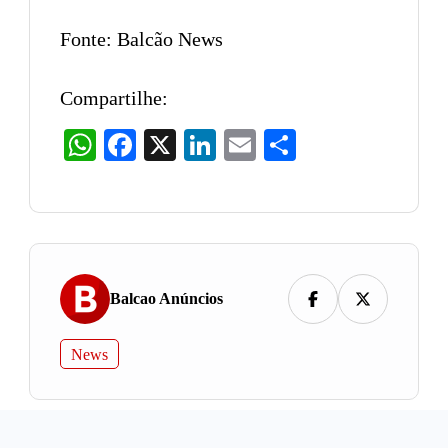
Fonte: Balcão News
Compartilhe:
WhatsApp
Facebook
X
LinkedIn
Email
Share
Balcao Anúncios
News