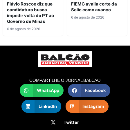
Flávio Roscoe diz que
FIEMG avalia corte da
candidatura busca
Selic como avanço
impedir volta do PT ao
6 de agosto de 2026
Governo de Minas
6 de agosto de 2026
COMPARTILHE O JORNAL BALCÃO
WhatsApp
Facebook
LinkedIn
Instagram
Twitter