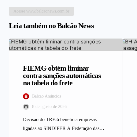
Acesse www.balcaonews.com.br
Leia também no Balcão News
FIEMG obtém liminar
contra sanções automáticas
na tabela do frete
Balcao Anúncios
8 de agosto de 2026
Decisão do TRF-6 beneficia empresas
ligadas ao SINDIFER A Federação das