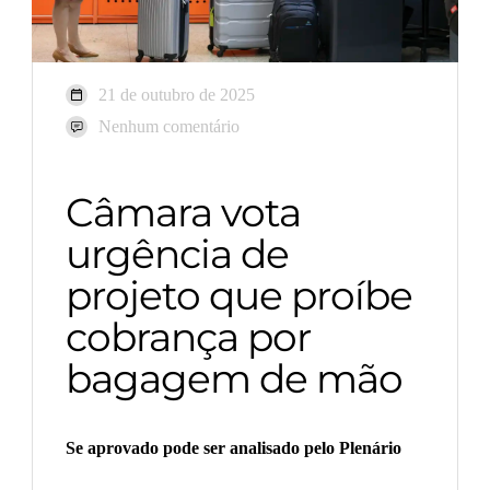
21 de outubro de 2025
Nenhum comentário
Câmara vota
urgência de
projeto que proíbe
cobrança por
bagagem de mão
Se aprovado pode ser analisado pelo Plenário